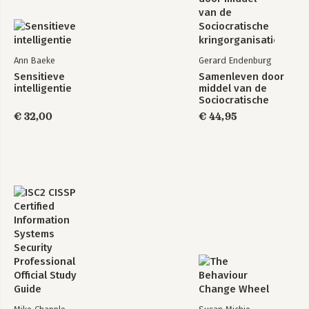
Ann Baeke
Gerard Endenburg
Sensitieve
Samenleven door
intelligentie
middel van de
Sociocratische
kringorganisatie
€ 32,00
€ 44,95