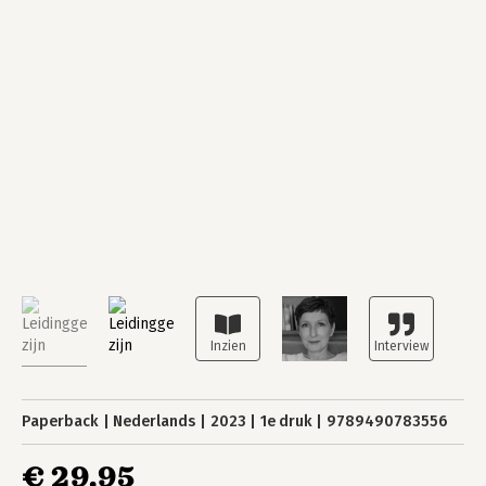
Paperback
Nederlands
2023
1e druk
9789490783556
€ 29,95