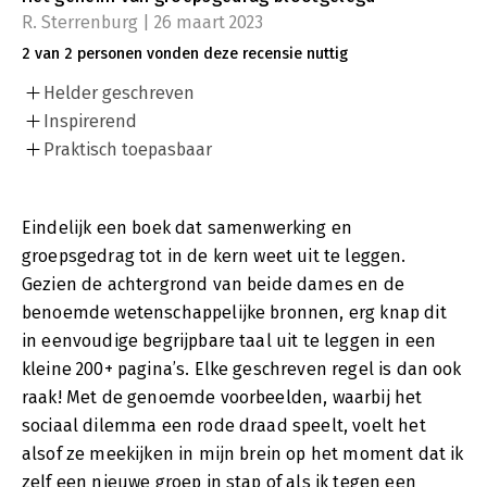
R. Sterrenburg | 26 maart 2023
2 van 2 personen vonden deze recensie nuttig
Helder geschreven
Inspirerend
Praktisch toepasbaar
Eindelijk een boek dat samenwerking en
groepsgedrag tot in de kern weet uit te leggen.
Gezien de achtergrond van beide dames en de
benoemde wetenschappelijke bronnen, erg knap dit
in eenvoudige begrijpbare taal uit te leggen in een
kleine 200+ pagina’s. Elke geschreven regel is dan ook
raak! Met de genoemde voorbeelden, waarbij het
sociaal dilemma een rode draad speelt, voelt het
alsof ze meekijken in mijn brein op het moment dat ik
zelf een nieuwe groep in stap of als ik tegen een