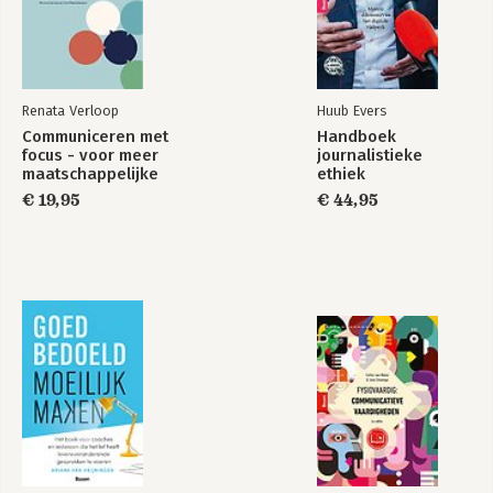
Renata Verloop
Huub Evers
Communiceren met
Handboek
focus - voor meer
journalistieke
maatschappelijke
ethiek
impact
€ 19,95
€ 44,95