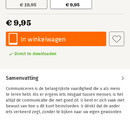
€ 19,95
€ 9,95
€ 9,95
In winkelwagen
Direct te downloaden
Samenvatting
Communiceren is de belangrijkste vaardigheid die u als mens
te leren hebt. Als er ergens iets misgaat tussen mensen, is het
altijd de communicatie die niet goed zit. U bent er zich vaak niet
bewust van hoe u dit kunt beïnvloeden. U dénkt dat de ander
iets verkeerd zegt, zonder te kijken naar uw eigen gewoonten
en patronen in het gesprek.
Dit boek is geschreven voor iedereen die gemakkelijker