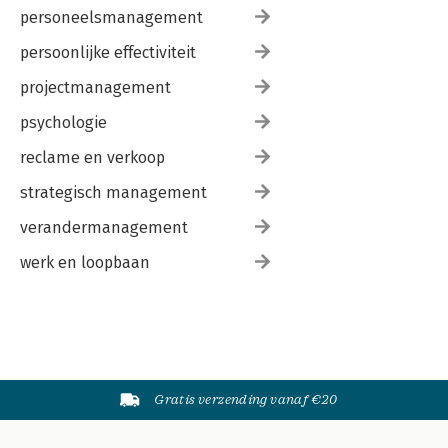
personeelsmanagement
persoonlijke effectiviteit
projectmanagement
psychologie
reclame en verkoop
strategisch management
verandermanagement
werk en loopbaan
Gratis verzending vanaf €20