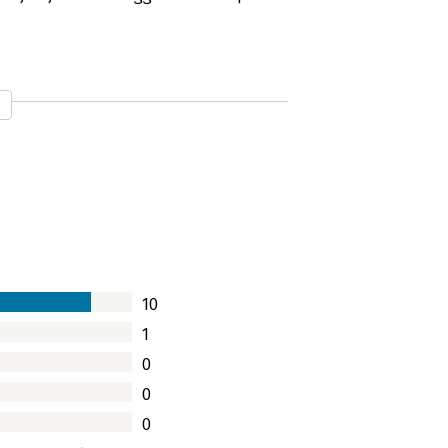
10
1
0
0
0