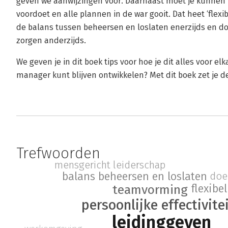
geven we aanwijzingen voor. Daarnaast moet je kunnen 
voordoet en alle plannen in de war gooit. Dat heet ‘flexi
de balans tussen beheersen en loslaten enerzijds en 
zorgen anderzijds.
We geven je in dit boek tips voor hoe je dit alles voor elkaa
manager kunt blijven ontwikkelen? Met dit boek zet je de
Trefwoorden
mensgericht leiderschap
doe
balans beheersen en loslaten
flexibe
teamvorming
persoonlijke effectivite
leidinggeven