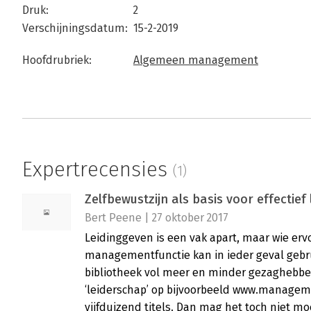
Druk:
2
Verschijningsdatum:
15-2-2019
Hoofdrubriek:
Algemeen management
Expertrecensies
(1)
Zelfbewustzijn als basis voor effectief
Bert Peene | 27 oktober 2017
Leidinggeven is een vak apart, maar wie erv
managementfunctie kan in ieder geval gebr
bibliotheek vol meer en minder gezaghebbe
‘leiderschap’ op bijvoorbeeld www.manageme
vijfduizend titels. Dan mag het toch niet moe