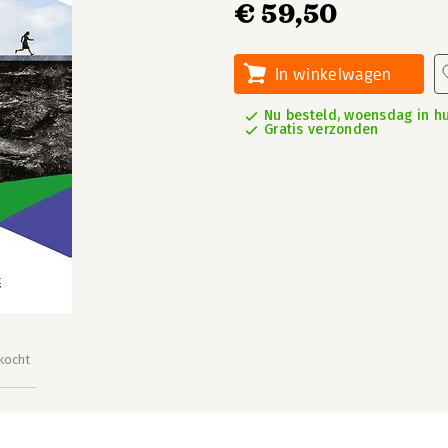
€ 59,50
In winkelwagen
Nu besteld, woensdag in hu
Gratis verzonden
kocht