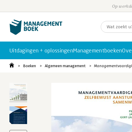
Op werkda
Uitdagingen + oplossingen
Managementboeken
Ove
Boeken
Algemeen management
Managementvaardig