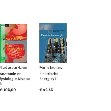
Nicolien van Halem
Ronnie Belmans
Anatomie en
Elektrische
fysiologie Niveau
Energie/1
3
€ 105,00
€ 42,45