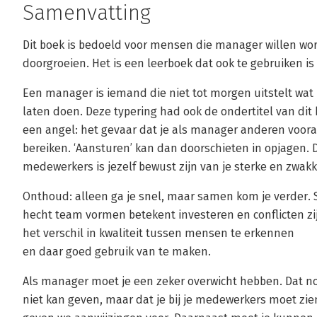
Samenvatting
Dit boek is bedoeld voor mensen die manager willen word
doorgroeien. Het is een leerboek dat ook te gebruiken is
Een manager is iemand die niet tot morgen uitstelt wat 
laten doen. Deze typering had ook de ondertitel van dit 
een angel: het gevaar dat je als manager anderen voora
bereiken. ‘Aansturen’ kan dan doorschieten in opjagen. 
medewerkers is jezelf bewust zijn van je sterke en zwak
Onthoud: alleen ga je snel, maar samen kom je verder.
hecht team vormen betekent investeren en conflicten zijn 
het verschil in kwaliteit tussen mensen te erkennen
en daar goed gebruik van te maken.
Als manager moet je een zeker overwicht hebben. Dat no
niet kan geven, maar dat je bij je medewerkers moet zien