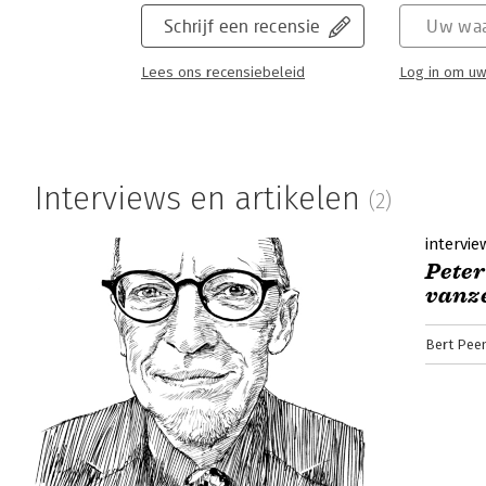
Schrijf een recensie
Uw waa
Lees ons recensiebeleid
Log in om uw
Interviews en artikelen
(2)
intervie
Peter
vanze
Bert Pee