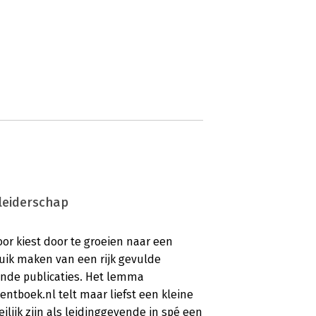
 leiderschap
oor kiest door te groeien naar een
uik maken van een rijk gevulde
nde publicaties. Het lemma
ntboek.nl telt maar liefst een kleine
ilijk zijn als leidinggevende in spé een