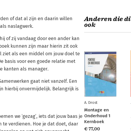
Anderen die di
en of dat al zijn en daarin willen
ook
 als naslagwerk.
hij of zij vandaag door een ander kan
boek kunnen zijn maar hierin zit ook
l ziet als een middel om jouw doel te
De basis voor een goede relatie met
ke kanten als manager.
 Samenwerken gaat niet vanzelf. Een
hierbij onvermijdelijk. Belangrijk is
A. Drost
Montage en
Onderhoud 1
emen we ‘gezag’, iets dat jouw baas je
Kernboek
 te verdienen. Hoe je dat doet, daar
€ 77,00