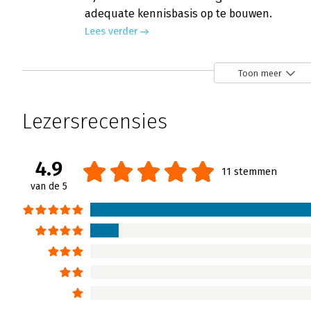
adequate kennisbasis op te bouwen.
Lees verder
Toon meer
Lezersrecensies
4.9
11 stemmen
van de 5