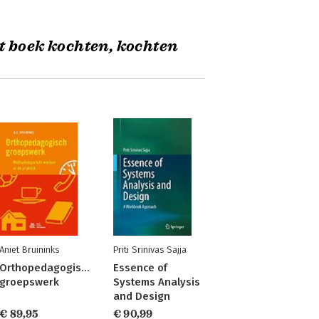
t boek kochten, kochten
Aniet Bruininks
Priti Srinivas Sajja
Orthopedagogisch
Essence of
groepswerk
Systems Analysis
and Design
€ 89,95
€ 90,99