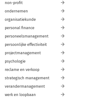
non-profit
ondernemen
organisatiekunde
personal finance
personeelsmanagement
persoonlijke effectiviteit
projectmanagement
psychologie
reclame en verkoop
strategisch management
verandermanagement
werk en loopbaan