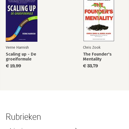
Verne Harnish
Chris Zook
Scaling up - De
The Founder's
groeiformule
Mentality
€ 19,99
€ 33,79
Rubrieken