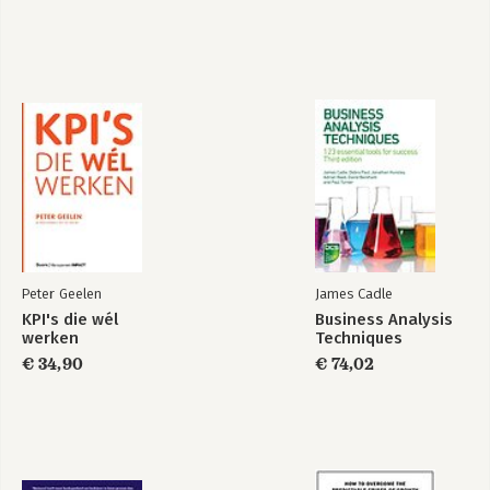
Bekijk alle boeken
Peter Geelen
James Cadle
KPI's die wél
Business Analysis
werken
Techniques
€ 34,90
€ 74,02