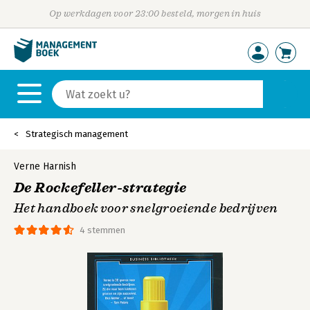
Op werkdagen voor 23:00 besteld, morgen in huis
Strategisch management
Verne Harnish
De Rockefeller-strategie
Het handboek voor snelgroeiende bedrijven
4 stemmen