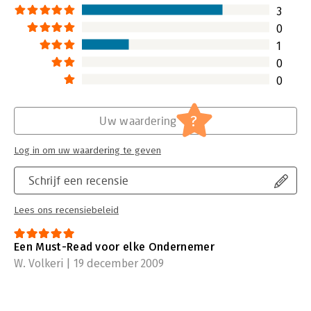
3
0
1
0
0
?
Uw waardering
Log in om uw waardering te geven
Schrijf een recensie
Lees ons recensiebeleid
Een Must-Read voor elke Ondernemer
W. Volkeri | 19 december 2009