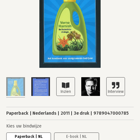
Paperback
Nederlands
2011
3e druk
9789047000785
Kies uw bindwijze
Paperback | NL
E-book | NL