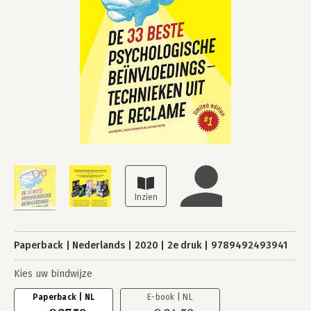
Paperback
Nederlands
2020
2e druk
9789492493941
Kies uw bindwijze
Paperback | NL
E-book | NL