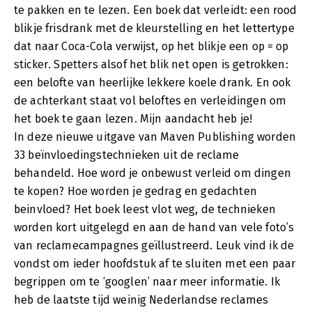
te pakken en te lezen. Een boek dat verleidt: een rood
blikje frisdrank met de kleurstelling en het lettertype
dat naar Coca-Cola verwijst, op het blikje een op = op
sticker. Spetters alsof het blik net open is getrokken:
een belofte van heerlijke lekkere koele drank. En ook
de achterkant staat vol beloftes en verleidingen om
het boek te gaan lezen. Mijn aandacht heb je!
In deze nieuwe uitgave van Maven Publishing worden
33 beïnvloedingstechnieken uit de reclame
behandeld. Hoe word je onbewust verleid om dingen
te kopen? Hoe worden je gedrag en gedachten
beinvloed? Het boek leest vlot weg, de technieken
worden kort uitgelegd en aan de hand van vele foto’s
van reclamecampagnes geïllustreerd. Leuk vind ik de
vondst om ieder hoofdstuk af te sluiten met een paar
begrippen om te ‘googlen’ naar meer informatie. Ik
heb de laatste tijd weinig Nederlandse reclames