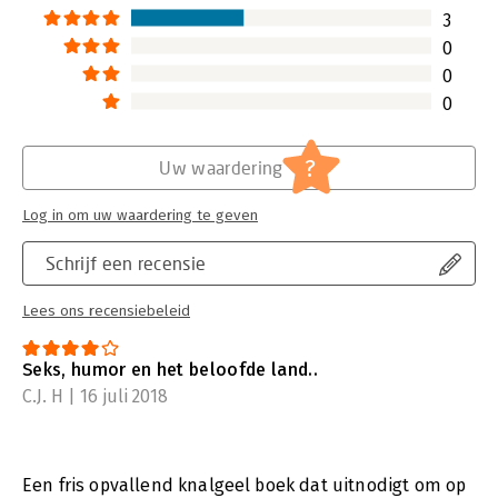
3
0
0
0
?
Uw waardering
Log in om uw waardering te geven
Schrijf een recensie
Lees ons recensiebeleid
Seks, humor en het beloofde land..
C.J. H | 16 juli 2018
Een fris opvallend knalgeel boek dat uitnodigt om op