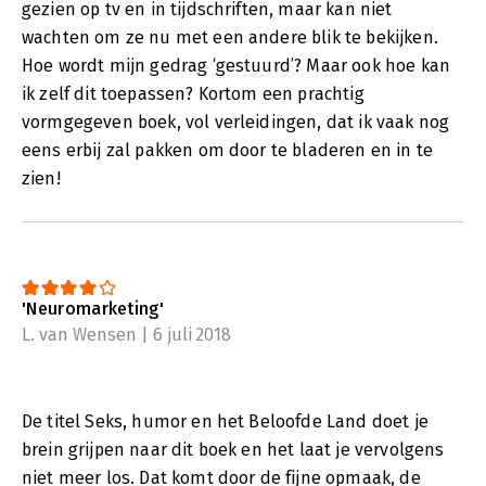
gezien op tv en in tijdschriften, maar kan niet
wachten om ze nu met een andere blik te bekijken.
Hoe wordt mijn gedrag ‘gestuurd’? Maar ook hoe kan
ik zelf dit toepassen? Kortom een prachtig
vormgegeven boek, vol verleidingen, dat ik vaak nog
eens erbij zal pakken om door te bladeren en in te
zien!
'Neuromarketing'
L. van Wensen | 6 juli 2018
De titel Seks, humor en het Beloofde Land doet je
brein grijpen naar dit boek en het laat je vervolgens
niet meer los. Dat komt door de fijne opmaak, de