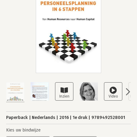
Paperback
Nederlands
2016
1e druk
9789492528001
Kies uw bindwijze