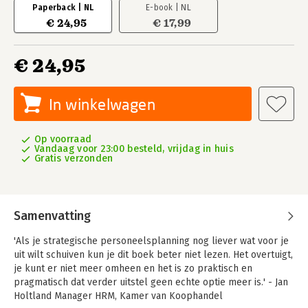
Paperback | NL
E-book | NL
€ 24,95
€ 17,99
€ 24,95
In winkelwagen
Op voorraad
Vandaag voor 23:00 besteld, vrijdag in huis
Gratis verzonden
Samenvatting
'Als je strategische personeelsplanning nog liever wat voor je
uit wilt schuiven kun je dit boek beter niet lezen. Het overtuigt,
je kunt er niet meer omheen en het is zo praktisch en
pragmatisch dat verder uitstel geen echte optie meer is.' - Jan
Holtland Manager HRM, Kamer van Koophandel