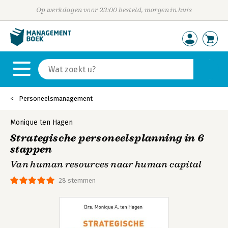
Op werkdagen voor 23:00 besteld, morgen in huis
Personeelsmanagement
Monique ten Hagen
Strategische personeelsplanning in 6
stappen
Van human resources naar human capital
28 stemmen