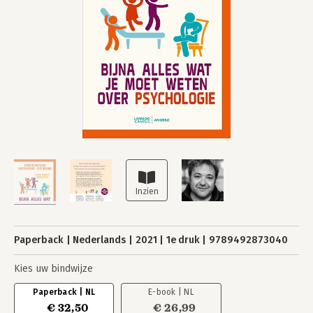
Paperback
Nederlands
2021
1e druk
9789492873040
Kies uw bindwijze
Paperback | NL
E-book | NL
€ 32,50
€ 26,99