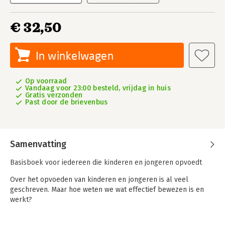
€ 32,50
In winkelwagen
Op voorraad
Vandaag voor 23:00 besteld, vrijdag in huis
Gratis verzonden
Past door de brievenbus
Samenvatting
Basisboek voor iedereen die kinderen en jongeren opvoedt
Over het opvoeden van kinderen en jongeren is al veel
geschreven. Maar hoe weten we wat effectief bewezen is en
werkt?
Dit boek verzamelt alle bewezen inzichten uit de psychologie,