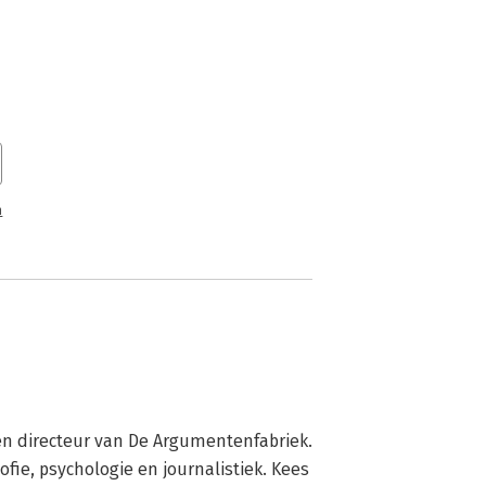
n
en directeur van De Argumentenfabriek. 
ie, psychologie en journalistiek. Kees 