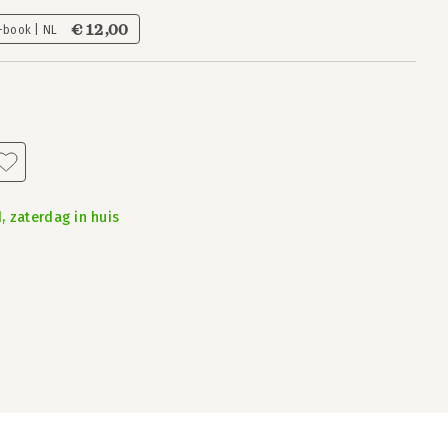
€ 12,00
-book | NL
, zaterdag in huis