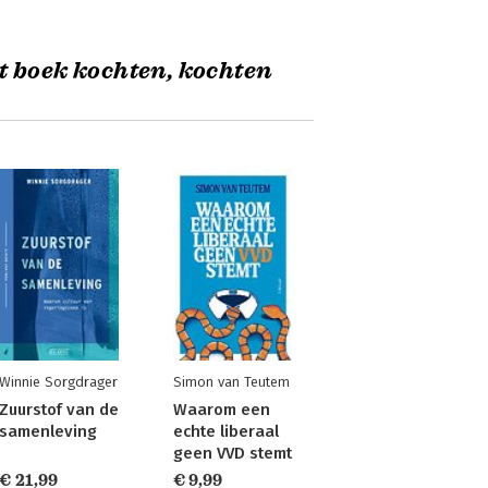
t boek kochten, kochten
Winnie Sorgdrager
Simon van Teutem
Zuurstof van de
Waarom een
samenleving
echte liberaal
geen VVD stemt
€ 21,99
€ 9,99