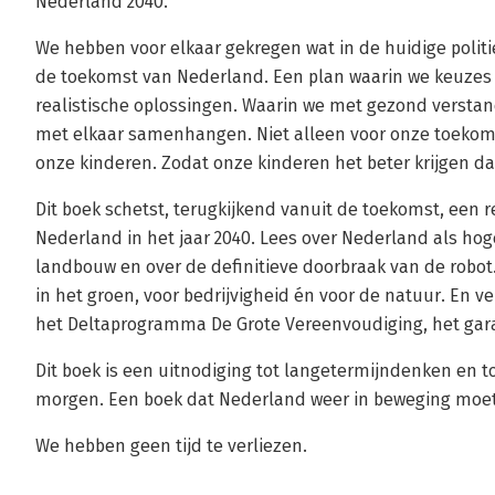
Nederland 2040.
We hebben voor elkaar gekregen wat in de huidige politi
de toekomst van Nederland. Een plan waarin we keuzes 
realistische oplossingen. Waarin we met gezond versta
met elkaar samenhangen. Niet alleen voor onze toekom
onze kinderen. Zodat onze kinderen het beter krijgen dan
Dit boek schetst, terugkijkend vanuit de toekomst, een 
Nederland in het jaar 2040. Lees over Nederland als hog
landbouw en over de definitieve doorbraak van de robo
in het groen, voor bedrijvigheid én voor de natuur. En ve
het Deltaprogramma De Grote Vereenvoudiging, het gara
Dit boek is een uitnodiging tot langetermijndenken en
morgen. Een boek dat Nederland weer in beweging moe
We hebben geen tijd te verliezen.