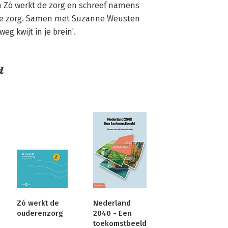
 Zó werkt de zorg en schreef namens 
de zorg. Samen met Suzanne Weusten 
eg kwijt in je brein’.
d
Zó werkt de
Nederland
ouderenzorg
2040 - Een
toekomstbeeld