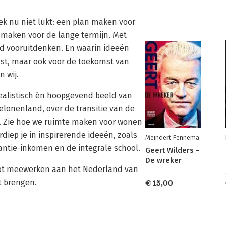
ek nu niet lukt: een plan maken voor
maken voor de lange termijn. Met
nd vooruitdenken. En waarin ideeën
st, maar ook voor de toekomst van
 wij.
realistisch én hoopgevend beeld van
elonenland, over de transitie van de
t. Zie hoe we ruimte maken voor wonen
rdiep je in inspirerende ideeën, zoals
Meindert Fennema
ntie-inkomen en de integrale school.
Geert Wilders -
De wreker
 tot meewerken aan het Nederland van
t brengen.
€ 15,00