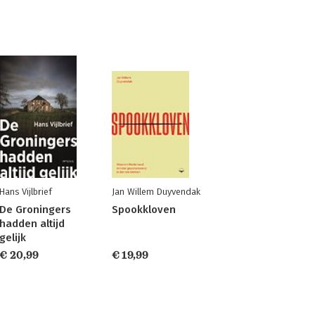
Hans Vijlbrief
Jan Willem Duyvendak
De Groningers
Spookkloven
hadden altijd
gelijk
€ 20,99
€ 19,99