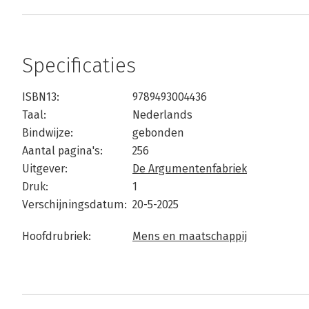
Specificaties
ISBN13:
9789493004436
Taal:
Nederlands
Bindwijze:
gebonden
Aantal pagina's:
256
Uitgever:
De Argumentenfabriek
Druk:
1
Verschijningsdatum:
20-5-2025
Hoofdrubriek:
Mens en maatschappij