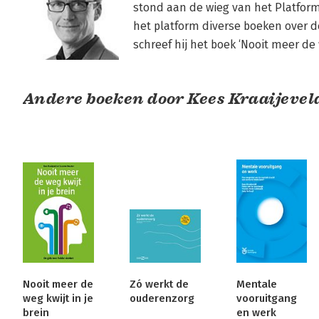
stond aan de wieg van het Platform
het platform diverse boeken over 
schreef hij het boek ‘Nooit meer de w
Andere boeken door Kees Kraaijevel
Nooit meer de
Zó werkt de
Mentale
weg kwijt in je
ouderenzorg
vooruitgang
brein
en werk