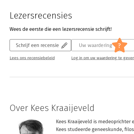
Lezersrecensies
Wees de eerste die een lezersrecensie schrijft!
?
Schrijf een recensie
Uw waardering
Lees ons recensiebeleid
Log in om uw waardering te geve
Over Kees Kraaijeveld
Kees Kraaijeveld is medeoprichter 
Kees studeerde geneeskunde, filosof