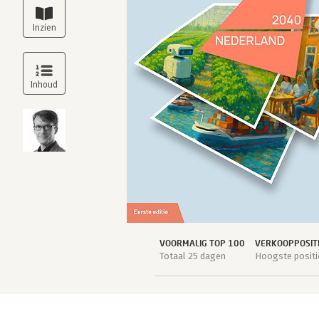
VOORMALIG TOP 100
VERKOOPPOSIT
Totaal 25 dagen
Hoogste positie