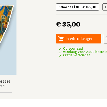
€ 35,00
Gebonden | NL
E
€ 35,00
In winkelwagen
Op voorraad
Vandaag voor 23:00 besteld
Gratis verzonden
IE 5636
: 71