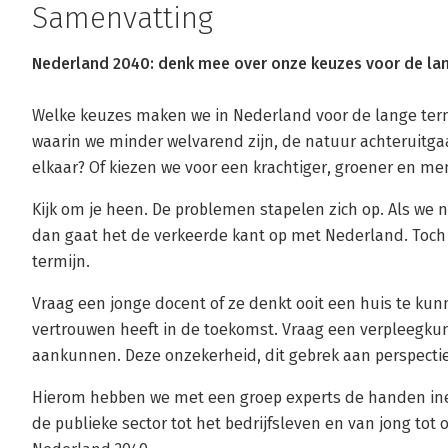
Samenvatting
Nederland 2040: denk mee over onze keuzes voor de lan
Welke keuzes maken we in Nederland voor de lange ter
waarin we minder welvarend zijn, de natuur achteruitg
elkaar? Of kiezen we voor een krachtiger, groener en me
Kijk om je heen. De problemen stapelen zich op. Als w
dan gaat het de verkeerde kant op met Nederland. Toch 
termijn.
Vraag een jonge docent of ze denkt ooit een huis te kun
vertrouwen heeft in de toekomst. Vraag een verpleegkund
aankunnen. Deze onzekerheid, dit gebrek aan perspectie
Hierom hebben we met een groep experts de handen inee
de publieke sector tot het bedrijfsleven en van jong t