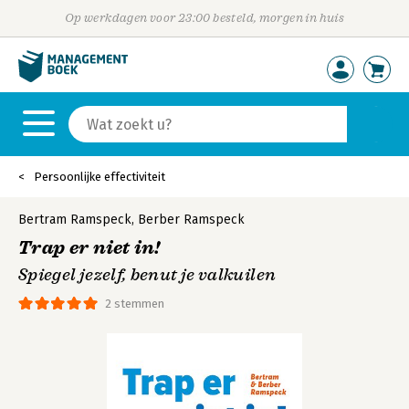
Op werkdagen voor 23:00 besteld, morgen in huis
Persoonlijke effectiviteit
Bertram Ramspeck
,
Berber Ramspeck
Trap er niet in!
Spiegel jezelf, benut je valkuilen
2 stemmen