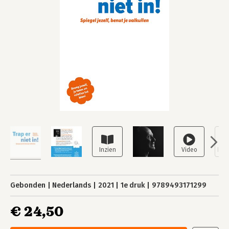
Gebonden
Nederlands
2021
1e druk
9789493171299
€ 24,50