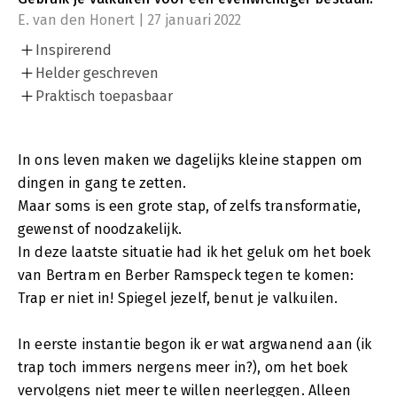
E. van den Honert | 27 januari 2022
Inspirerend
Helder geschreven
Praktisch toepasbaar
In ons leven maken we dagelijks kleine stappen om
dingen in gang te zetten.
Maar soms is een grote stap, of zelfs transformatie,
gewenst of noodzakelijk.
In deze laatste situatie had ik het geluk om het boek
van Bertram en Berber Ramspeck tegen te komen:
Trap er niet in! Spiegel jezelf, benut je valkuilen.
In eerste instantie begon ik er wat argwanend aan (ik
trap toch immers nergens meer in?), om het boek
vervolgens niet meer te willen neerleggen. Alleen