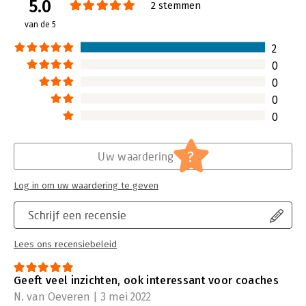
5.0
Verschijningsdatum:
30-7-2021
2 stemmen
van de 5
Hoofdrubriek:
Persoonlijke effectiviteit
2
0
0
0
0
?
Uw waardering
Log in om uw waardering te geven
Schrijf een recensie
Lees ons recensiebeleid
Geeft veel inzichten, ook interessant voor coaches
N. van Oeveren | 3 mei 2022