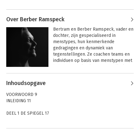
Over Berber Ramspeck
Bertram en Berber Ramspeck, vader en 
dochter, zijn gespecialiseerd in 
menstypes, hun kenmerkende 
gedragingen en dynamiek van 
tegenstellingen. Ze coachen teams en 
individuen op basis van menstypen met 
bijbehorende kwaliteiten en valkuilen.
Inhoudsopgave
VOORWOORD 9
INLEIDING 11
DEEL 1 DE SPIEGEL 17
1 Tegenstellingen en complementariteit 19
1.1 TEGENSTELLINGEN 20
1.2 DE FUNCTIE VAN TEGENSTELLINGEN 23