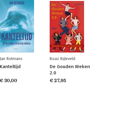
Jan Rotmans
Boaz Bijleveld
Kanteltijd
De Gouden Weken
2.0
€ 30,00
€ 27,95