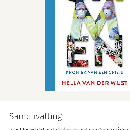
Samenvatting
Is het toeval dat juist de dorpen met een grote sociale