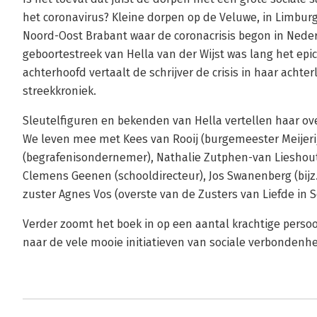
het coronavirus? Kleine dorpen op de Veluwe, in Limburg,
Noord-Oost Brabant waar de coronacrisis begon in Nederl
geboortestreek van Hella van der Wijst was lang het epi
achterhoofd vertaalt de schrijver de crisis in haar achte
streekkroniek.
Sleutelfiguren en bekenden van Hella vertellen haar ove
We leven mee met Kees van Rooij (burgemeester Meijeri
(begrafenisondernemer), Nathalie Zutphen-van Lieshout
Clemens Geenen (schooldirecteur), Jos Swanenberg (bijz
zuster Agnes Vos (overste van de Zusters van Liefde in S
Verder zoomt het boek in op een aantal krachtige persoo
naar de vele mooie initiatieven van sociale verbondenhei