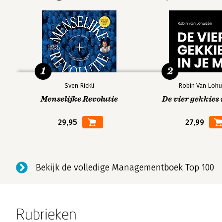
1
2
Sven Rickli
Robin Van Lohu
Menselijke Revolutie
De vier gekkies 
29,95
27,99
Bekijk de volledige Managementboek Top 100
Rubrieken