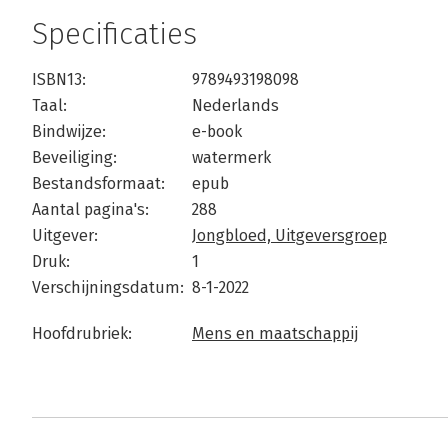
Specificaties
ISBN13:
9789493198098
Taal:
Nederlands
Bindwijze:
e-book
Beveiliging:
watermerk
Bestandsformaat:
epub
Aantal pagina's:
288
Uitgever:
Jongbloed, Uitgeversgroep
Druk:
1
Verschijningsdatum:
8-1-2022
Hoofdrubriek:
Mens en maatschappij