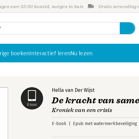
gen voor 23:00 besteld, morgen in huis
Gratis verzending
rige boeken
Interactief leren
Nu lezen
Hella van Der Wijst
De kracht van sam
E-book
Kroniek van een crisis
E-book
Epub met watermerkbeveiliging