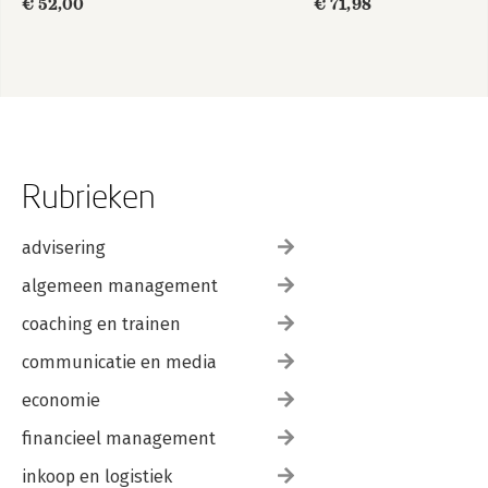
€ 52,00
€ 71,98
Rubrieken
advisering
algemeen management
coaching en trainen
communicatie en media
economie
financieel management
inkoop en logistiek