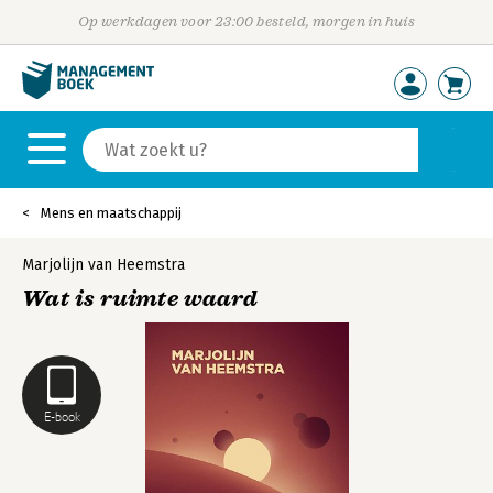
Op werkdagen voor 23:00 besteld, morgen in huis
Mens en maatschappij
Marjolijn van Heemstra
Wat is ruimte waard
E-book