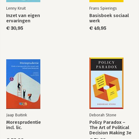
Lenny Kruit
Frans Spierings
Inzet van eigen
Basisboek sociaal
ervaringen
werk
€ 30,95
€ 49,95
Jaap Buitink
Deborah Stone
Moresprudentie
Policy Paradox –
incl. lic.
The Art of Political
Decision Making 3e