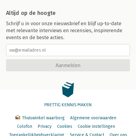
Altijd op de hoogte
Schrijf u in voor onze nieuwsbrief en blijf up-to-date
met relevante interviews en recensies, inspirerende
events en de beste acties.
Aanmelden
PRETTIG KENNIS MAKEN
Thuiswinkel waarborg
Algemene voorwaarden
Colofon
Privacy
Cookies
Cookie instellingen
Toegankelijkheidsverklaring
Service & Contact
Over ons