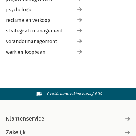
psychologie
reclame en verkoop
strategisch management
verandermanagement
werk en loopbaan
Gratis verzending vanaf €20
Klantenservice
Zakelijk