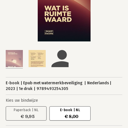
E-book
Epub met watermerkbeveiliging
Nederlands
2023
1e druk
9789493254305
Kies uw bindwijze
Paperback | NL
E-book | NL
€ 9,95
€ 8,00