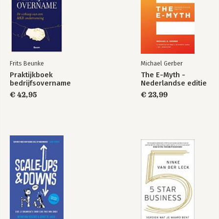
Frits Beunke
Michael Gerber
Praktijkboek
The E-Myth -
bedrijfsovername
Nederlandse editie
€ 42,95
€ 23,99