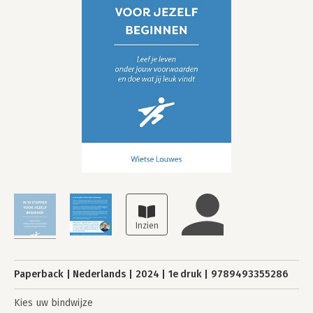
Paperback
Nederlands
2024
1e druk
9789493355286
Kies uw bindwijze