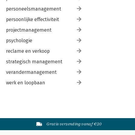
personeelsmanagement
persoonlijke effectiviteit
projectmanagement
psychologie
reclame en verkoop
strategisch management
verandermanagement
werk en loopbaan
Gratis verzending vanaf €20