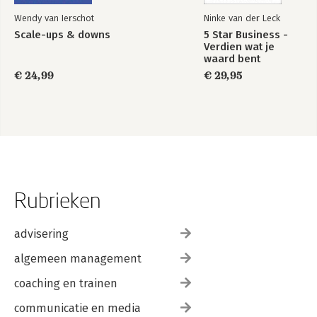
Wendy van Ierschot
Ninke van der Leck
Scale-ups & downs
5 Star Business -
Verdien wat je
waard bent
€ 24,99
€ 29,95
Rubrieken
advisering
algemeen management
coaching en trainen
communicatie en media