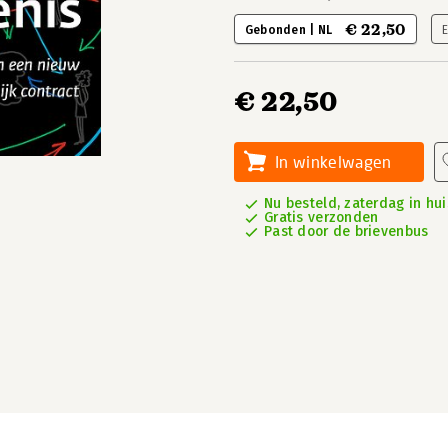
€ 22,50
Gebonden | NL
E
€ 22,50
In winkelwagen
Nu besteld, zaterdag in hui
Gratis verzonden
Past door de brievenbus