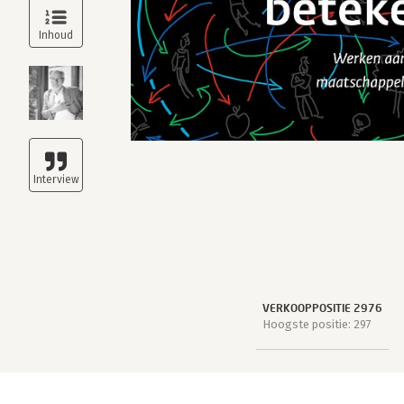
VERKOOPPOSITIE 2976
Hoogste positie: 297