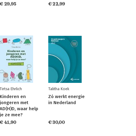
€ 29,95
€ 22,99
Tirtsa Ehrlich
Talitha Koek
Kinderen en
Zó werkt energie
jongeren met
in Nederland
AD(H)D, waar help
je ze mee?
€ 41,90
€ 30,00