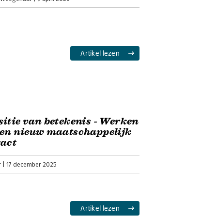
Artikel lezen
itie van betekenis - Werken
een nieuw maatschappelijk
ract
r
17 december 2025
Artikel lezen