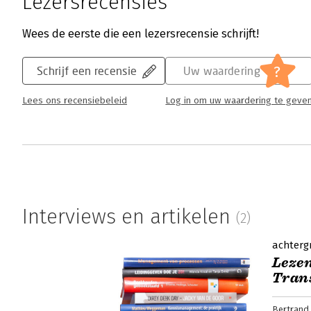
Lezersrecensies
Wees de eerste die een lezersrecensie schrijft!
?
Schrijf een recensie
Uw waardering
Lees ons recensiebeleid
Log in om uw waardering te geve
Interviews en artikelen
(2)
achterg
Lezen
Trans
Bertrand