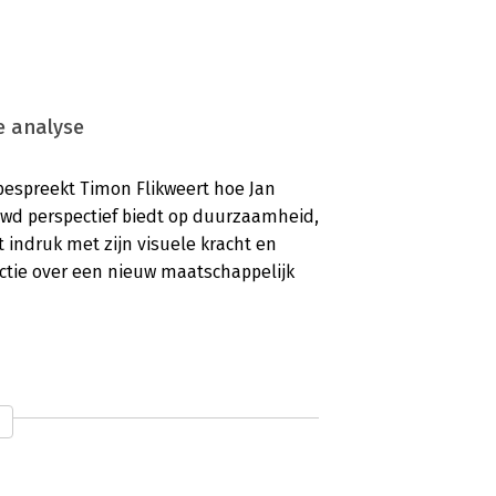
e analyse
 bespreekt Timon Flikweert hoe Jan
wd perspectief biedt op duurzaamheid,
kt indruk met zijn visuele kracht en
ectie over een nieuw maatschappelijk