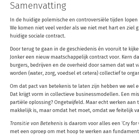
Samenvatting
In de huidige polemische en controversiële tijden lopen w
We komen niet veel verder als we niet met hart en ziel 
huidige sociale contract.
Door terug te gaan in de geschiedenis én vooruit te kij
Jonker een nieuw maatschappelijk contract voor. Kern da
burgers, bedrijven en de overheid door samen dat wat va
worden (water, zorg, voedsel et cetera) collectief te orga
Om dat pact van betekenis te laten zijn hebben we wel e
Dat krijgt vorm in collectieve businessmodellen. Een mi
partiële oplossing? Ongetwijfeld. Maar echt werken aan t
makkelijk is, maar omdat het moet, omdat we feitelijk 
Transitie van Betekenis
is daarom voor alles een ‘Cry fo
met een oproep om met hoop te werken aan fundament