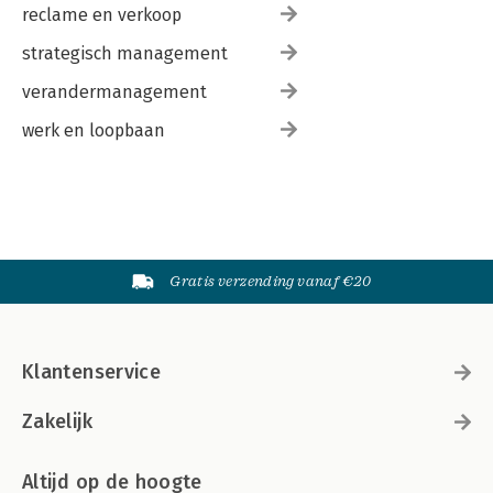
reclame en verkoop
strategisch management
verandermanagement
werk en loopbaan
Gratis verzending vanaf €20
Klantenservice
Zakelijk
Altijd op de hoogte