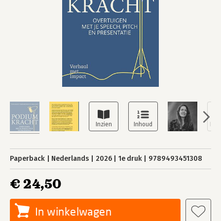
Paperback
Nederlands
2026
1e druk
9789493451308
€ 24,50
In winkelwagen