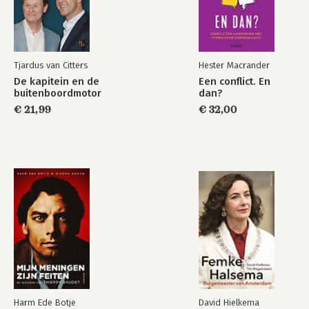
Tjardus van Citters
Hester Macrander
De kapitein en de
Een conflict. En
buitenboordmotor
dan?
€ 21,99
€ 32,00
Harm Ede Botje
David Hielkema