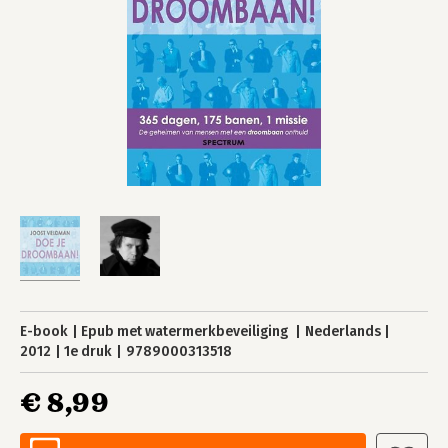
E-book
Epub met watermerkbeveiliging
Nederlands
2012
1e druk
9789000313518
€ 8,99