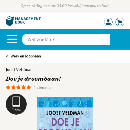
Op werkdagen voor 23:00 besteld, morgen in huis
Werk en loopbaan
Joost Veldman
Doe je droombaan!
4 stemmen
E-book