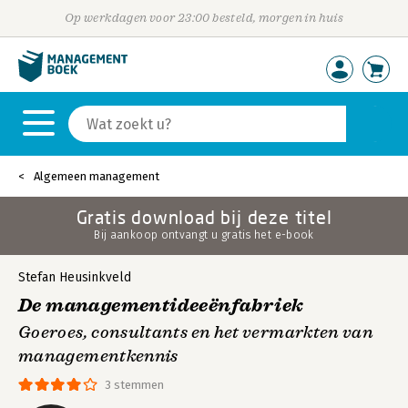
Op werkdagen voor 23:00 besteld, morgen in huis
Algemeen management
Gratis download bij deze titel
Bij aankoop ontvangt u gratis het e-book
Stefan Heusinkveld
De managementideeënfabriek
Goeroes, consultants en het vermarkten van
managementkennis
3 stemmen