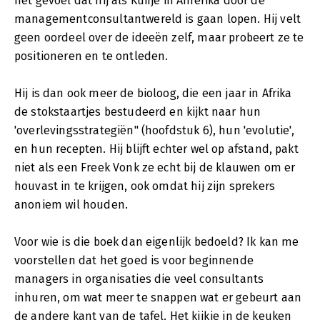
het gevoel dat hij als Kuifje in Amerika door de
managementconsultantwereld is gaan lopen. Hij velt
geen oordeel over de ideeën zelf, maar probeert ze te
positioneren en te ontleden.
Hij is dan ook meer de bioloog, die een jaar in Afrika
de stokstaartjes bestudeerd en kijkt naar hun
'overlevingsstrategiën" (hoofdstuk 6), hun 'evolutie',
en hun recepten. Hij blijft echter wel op afstand, pakt
niet als een Freek Vonk ze echt bij de klauwen om er
houvast in te krijgen, ook omdat hij zijn sprekers
anoniem wil houden.
Voor wie is die boek dan eigenlijk bedoeld? Ik kan me
voorstellen dat het goed is voor beginnende
managers in organisaties die veel consultants
inhuren, om wat meer te snappen wat er gebeurt aan
de andere kant van de tafel. Het kijkje in de keuken