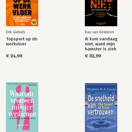
Erik Giebels
Bas van Kesteren
Topsport op de
Ik kom vandaag
werkvloer
niet, want mijn
hamster is ziek
€ 24,99
€ 32,99