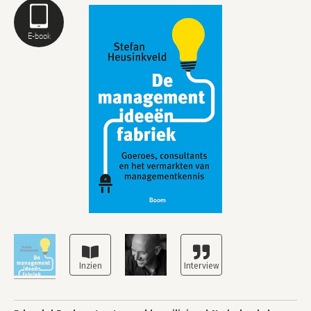
E-book