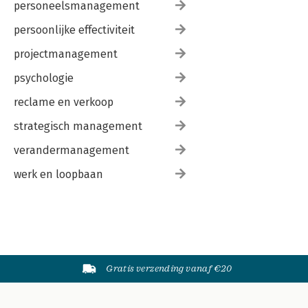
personeelsmanagement
persoonlijke effectiviteit
projectmanagement
psychologie
reclame en verkoop
strategisch management
verandermanagement
werk en loopbaan
Gratis verzending vanaf €20