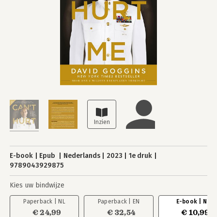
E-book
Epub
Nederlands
2023
1e druk
9789043929875
Kies uw bindwijze
Paperback | NL
Paperback | EN
E-book | NL
€ 24,99
€ 32,54
€ 10,99