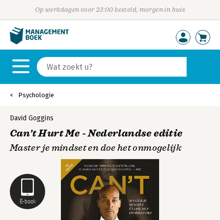
Op werkdagen voor 23:00 besteld, morgen in huis
Psychologie
David Goggins
Can't Hurt Me - Nederlandse editie
Master je mindset en doe het onmogelijk
E-book