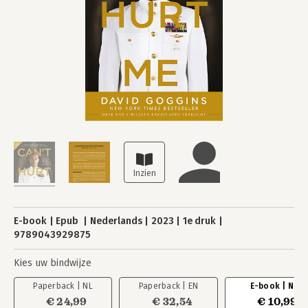
E-book
Epub
Nederlands
2023
1e druk
9789043929875
Kies uw bindwijze
Paperback | NL
Paperback | EN
E-book | NL
€ 24,99
€ 32,54
€ 10,99