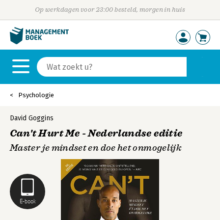
Op werkdagen voor 23:00 besteld, morgen in huis
Psychologie
David Goggins
Can't Hurt Me - Nederlandse editie
Master je mindset en doe het onmogelijk
E-book