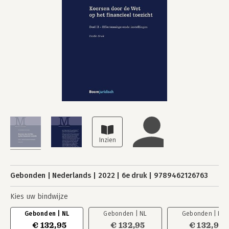
Gebonden
Nederlands
2022
6e druk
9789462126763
Kies uw bindwijze
Gebonden | NL
Gebonden | NL
Gebonden | NL
€ 132,95
€ 132,95
€ 132,95