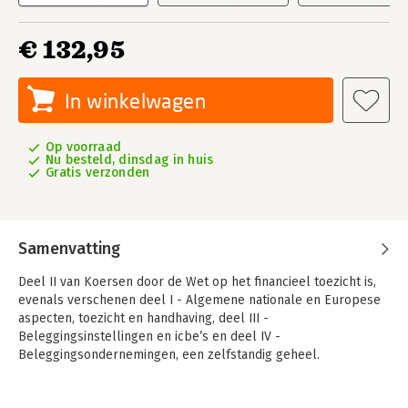
€ 132,95
In winkelwagen
Op voorraad
Nu besteld, dinsdag in huis
Gratis verzonden
Samenvatting
Deel II van Koersen door de Wet op het financieel toezicht is,
evenals verschenen deel I - Algemene nationale en Europese
aspecten, toezicht en handhaving, deel III -
Beleggingsinstellingen en icbe’s en deel IV -
Beleggingsondernemingen, een zelfstandig geheel.
Deel II bestaat uit zeven hoofdstukken. Hoofdstuk 1 is een
inleidend hoofdstuk met onder meer de voor Deel II