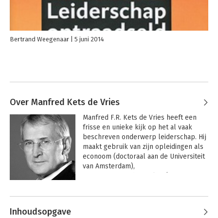
Bertrand Weegenaar
5 juni 2014
Over Manfred Kets de Vries
Manfred F.R. Kets de Vries heeft een 
frisse en unieke kijk op het al vaak 
beschreven onderwerp leiderschap. Hij 
maakt gebruik van zijn opleidingen als 
econoom (doctoraal aan de Universiteit 
van Amsterdam), 
managementonderzoeker (ITP, MBA en 
DWA aan de Harvard Business School) 
Andere boeken door Manfred Kets
en psychoanalyticus (Canadian 
de Vries
Psychoanalytic Society en de 
Inhoudsopgave
Interantional Psychoanalytical 