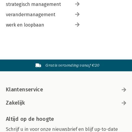
strategisch management
verandermanagement
werk en loopbaan
Gratis verzending vanaf €20
Klantenservice
Zakelijk
Altijd op de hoogte
Schrijf u in voor onze nieuwsbrief en blijf up-to-date