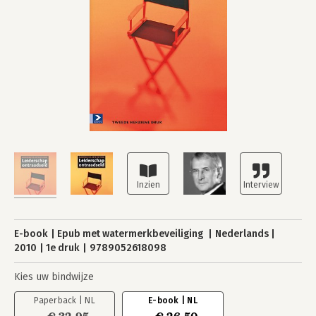
E-book
Epub met watermerkbeveiliging
Nederlands
2010
1e druk
9789052618098
Kies uw bindwijze
Paperback | NL
E-book | NL