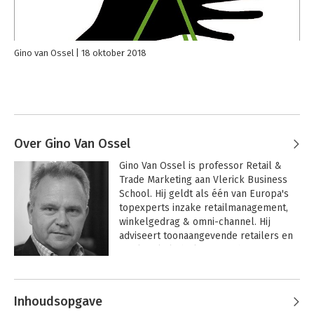
Gino van Ossel
18 oktober 2018
Over Gino Van Ossel
Gino Van Ossel is professor Retail & 
Trade Marketing aan Vlerick Business 
School. Hij geldt als één van Europa's 
topexperts inzake retailmanagement, 
winkelgedrag & omni-channel. Hij 
adviseert toonaangevende retailers en 
merkartikelfabrikanten in hun strategie.
Andere boeken door Gino Van Ossel
Inhoudsopgave