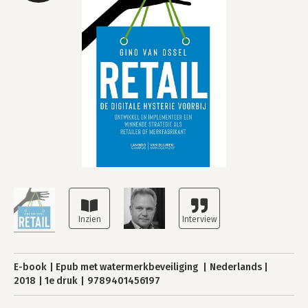
E-book
Epub met watermerkbeveiliging
Nederlands
2018
1e druk
9789401456197