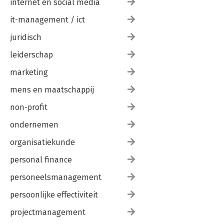
internet en social media
it-management / ict
juridisch
leiderschap
marketing
mens en maatschappij
non-profit
ondernemen
organisatiekunde
personal finance
personeelsmanagement
persoonlijke effectiviteit
projectmanagement