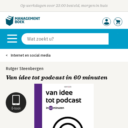
Op werkdagen voor 23:00 besteld, morgen in huis
Internet en social media
Rutger Steenbergen
Van idee tot podcast in 60 minuten
E-book