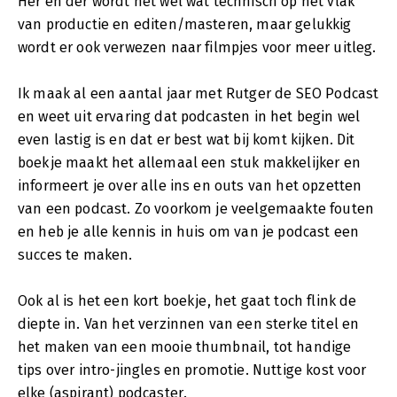
Her en der wordt het wel wat technisch op het vlak
van productie en editen/masteren, maar gelukkig
wordt er ook verwezen naar filmpjes voor meer uitleg.
Ik maak al een aantal jaar met Rutger de SEO Podcast
en weet uit ervaring dat podcasten in het begin wel
even lastig is en dat er best wat bij komt kijken. Dit
boekje maakt het allemaal een stuk makkelijker en
informeert je over alle ins en outs van het opzetten
van een podcast. Zo voorkom je veelgemaakte fouten
en heb je alle kennis in huis om van je podcast een
succes te maken.
Ook al is het een kort boekje, het gaat toch flink de
diepte in. Van het verzinnen van een sterke titel en
het maken van een mooie thumbnail, tot handige
tips over intro-jingles en promotie. Nuttige kost voor
elke (aspirant) podcaster.