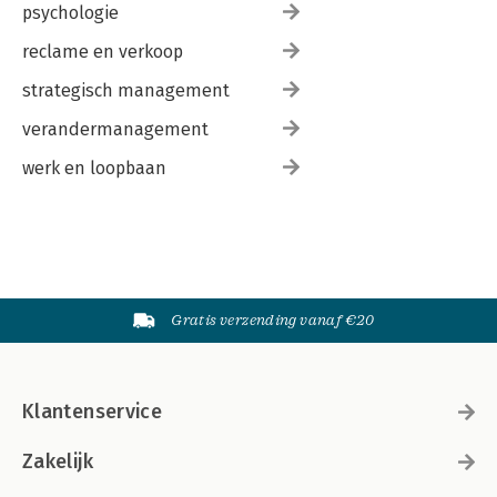
psychologie
reclame en verkoop
strategisch management
verandermanagement
werk en loopbaan
Gratis verzending vanaf €20
Klantenservice
Zakelijk