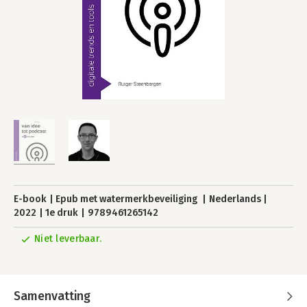
E-book
Epub met watermerkbeveiliging
Nederlands
2022
1e druk
9789461265142
Niet leverbaar.
Samenvatting