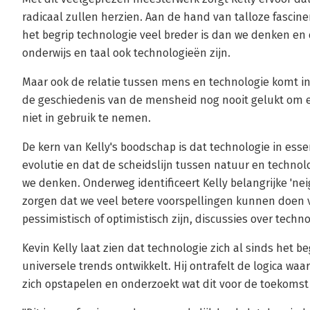
radicaal zullen herzien. Aan de hand van talloze fascin
het begrip technologie veel breder is dan we denken en 
onderwijs en taal ook technologieën zijn.
Maar ook de relatie tussen mens en technologie komt in 
de geschiedenis van de mensheid nog nooit gelukt om e
niet in gebruik te nemen.
De kern van Kelly's boodschap is dat technologie in esse
evolutie en dat de scheidslijn tussen natuur en technol
we denken. Onderweg identificeert Kelly belangrijke 'nei
zorgen dat we veel betere voorspellingen kunnen doen 
pessimistisch of optimistisch zijn, discussies over techn
Kevin Kelly laat zien dat technologie zich al sinds het b
universele trends ontwikkelt. Hij ontrafelt de logica w
zich opstapelen en onderzoekt wat dit voor de toekomst