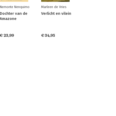
Nemonte Nenquimo
Marleen de Vries
Dochter van de
Verlicht en vilein
Amazone
€ 23,99
€ 34,95