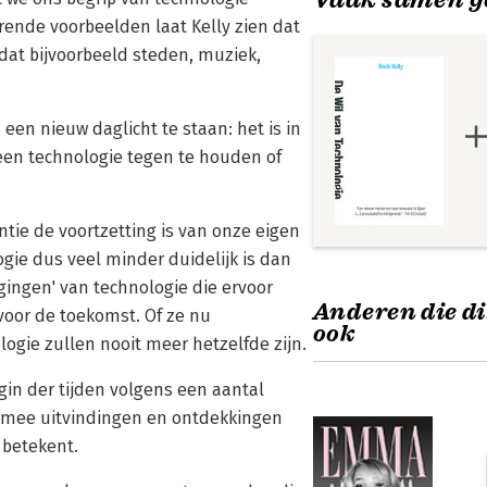
erende voorbeelden laat Kelly zien dat
dat bijvoorbeeld steden, muziek,
een nieuw daglicht te staan: het is in
en technologie tegen te houden of
ntie de voortzetting is van onze eigen
ogie dus veel minder duidelijk is dan
gingen' van technologie die ervoor
Anderen die di
voor de toekomst. Of ze nu
ook
ologie zullen nooit meer hetzelfde zijn.
egin der tijden volgens een aantal
aarmee uitvindingen en ontdekkingen
 betekent.