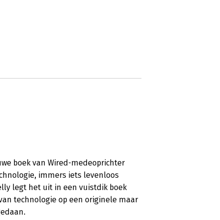
nieuwe boek van Wired-medeoprichter
echnologie, immers iets levenloos
ly legt het uit in een vuistdik boek
van technologie op een originele maar
gedaan.