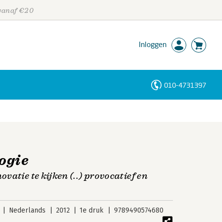
 vanaf €20
Inloggen
010-4731397
Personen
Trefwoorden
ogie
atie te kijken (..) provocatief en
Nederlands
2012
1e druk
9789490574680