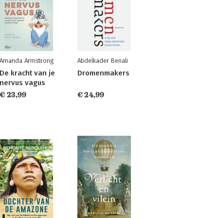
Amanda Armstrong
Abdelkader Benali
De kracht van je
Dromenmakers
nervus vagus
€ 23,99
€ 24,99