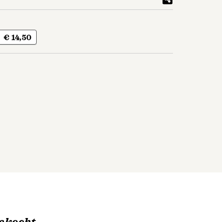
€ 14,50
ekocht