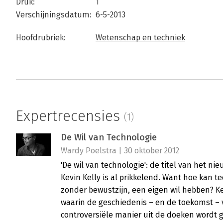
Druk:
1
Verschijningsdatum:
6-5-2013
Hoofdrubriek:
Wetenschap en techniek
Expertrecensies
(1)
De Wil van Technologie
Wardy Poelstra | 30 oktober 2012
'De wil van technologie': de titel van het 
Kevin Kelly is al prikkelend. Want hoe kan t
zonder bewustzijn, een eigen wil hebben? Kel
waarin de geschiedenis – en de toekomst – 
controversiële manier uit de doeken wordt 