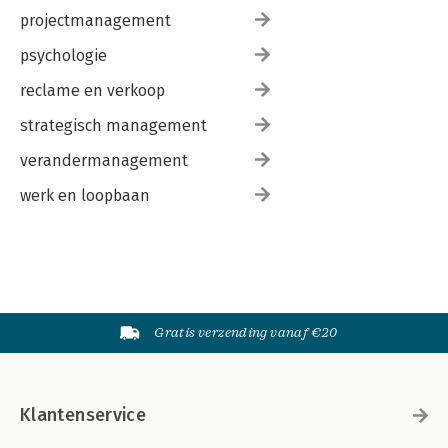
projectmanagement
psychologie
reclame en verkoop
strategisch management
verandermanagement
werk en loopbaan
Gratis verzending vanaf €20
Klantenservice