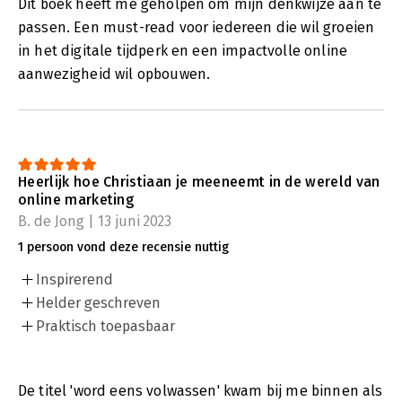
Dit boek heeft me geholpen om mijn denkwijze aan te
passen. Een must-read voor iedereen die wil groeien
in het digitale tijdperk en een impactvolle online
aanwezigheid wil opbouwen.
Heerlijk hoe Christiaan je meeneemt in de wereld van
online marketing
B. de Jong | 13 juni 2023
1 persoon vond deze recensie nuttig
Inspirerend
Helder geschreven
Praktisch toepasbaar
De titel 'word eens volwassen' kwam bij me binnen als