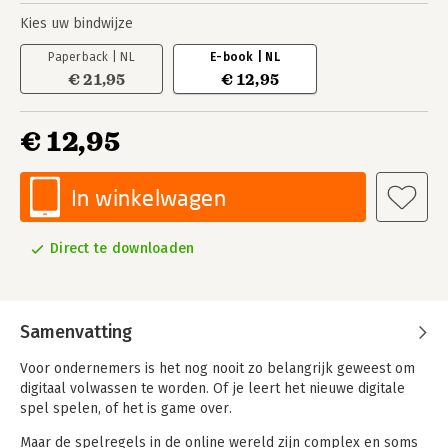
Kies uw bindwijze
Paperback | NL
E-book | NL
€ 21,95
€ 12,95
€ 12,95
In winkelwagen
Direct te downloaden
Samenvatting
Voor ondernemers is het nog nooit zo belangrijk geweest om
digitaal volwassen te worden. Of je leert het nieuwe digitale
spel spelen, of het is game over.
Maar de spelregels in de online wereld zijn complex en soms