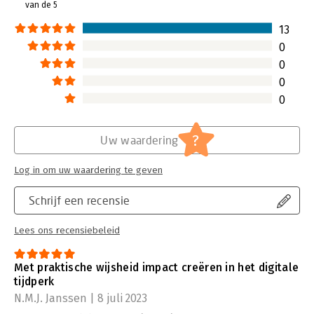
van de 5
13
0
0
0
0
?
Uw waardering
Log in om uw waardering te geven
Schrijf een recensie
Lees ons recensiebeleid
Met praktische wijsheid impact creëren in het digitale
tijdperk
N.M.J. Janssen | 8 juli 2023