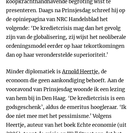
koopkrachthandhavende begroting wist te
presenteren. Daags na Prinsjesdag schreef hij op
de opiniepagina van NRC Handelsblad het
volgende: ‘De kredietcrisis mag dan het gevolg
zijn van de globalisering, zij wijst het neoliberale
ordeningsmodel eerder op haar tekortkomingen
dan op haar veronderstelde superioriteit.’
Minder diplomatiek is
Arnold Heertje
, de
econoom die geen aankondiging behoeft. Aan de
vooravond van Prinsjesdag woonde ik een lezing
van hem bij in Den Haag. ‘De kredietcrisis is een
godsgeschenk’, aldus de emeritus hoogleraar. ‘Ik
doe niet mee met het pessimisme.’ Volgens
Heertje, auteur van het boek Echte economie (uit