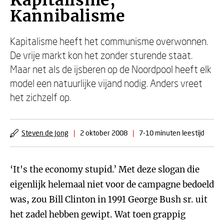
Kapitalisme,
Kannibalisme
Kapitalisme heeft het communisme overwonnen.
De vrije markt kon het zonder sturende staat.
Maar net als de ijsberen op de Noordpool heeft elk
model een natuurlijke vijand nodig. Anders vreet
het zichzelf op.
Steven de Jong
|
2 oktober 2008
|
7-10 minuten leestijd
‘It's the economy stupid.’ Met deze slogan die
eigenlijk helemaal niet voor de campagne bedoeld
was, zou Bill Clinton in 1991 George Bush sr. uit
het zadel hebben gewipt. Wat toen grappig