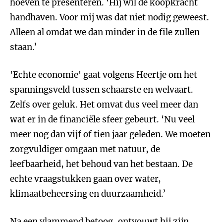
hoeven te presenteren. ‘Hij wil de koopkracht
handhaven. Voor mij was dat niet nodig geweest.
Alleen al omdat we dan minder in de file zullen
staan.’
'Echte economie' gaat volgens Heertje om het
spanningsveld tussen schaarste en welvaart.
Zelfs over geluk. Het omvat dus veel meer dan
wat er in de financiële sfeer gebeurt. ‘Nu veel
meer nog dan vijf of tien jaar geleden. We moeten
zorgvuldiger omgaan met natuur, de
leefbaarheid, het behoud van het bestaan. De
echte vraagstukken gaan over water,
klimaatbeheersing en duurzaamheid.’
Na een vlammend betoog, ontvouwt hij zijn