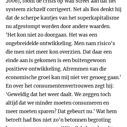
2006), toont de crisis op Wall Street aan dat het
systeem zichzelf corrigeert. Net als Bos denkt hij
dat de scherpe kantjes van het superkapitalisme
nu afgestompt worden door andere waarden.
‘Het kon niet zo doorgaan. Het was een
ongebreidelde ontwikkeling. Men nam risico's
die men niet meer kon overzien. Dat daar een
einde aan is gekomen is een buitengewoon
positieve ontwikkeling. Afremmen van die
economische groei kan mij niet ver genoeg gaan.’
En over het consumentenvertrouwen zegt hij:
‘Geweldig dat het weer daalt. We zeggen toch
altijd dat we minder moeten consumeren en
meer moeten sparen? Dat gebeurt nu.’ Wat hem
betreft had Bos niet zo'n betonnen begroting