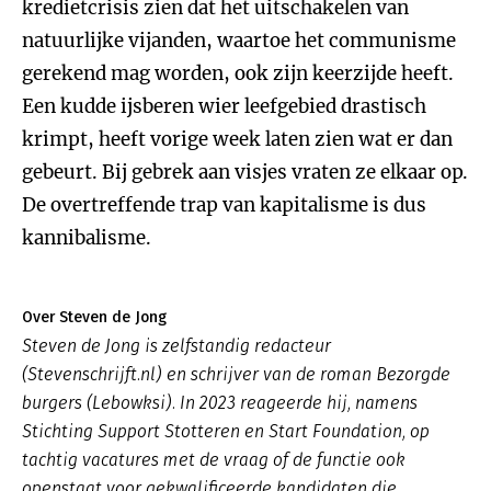
kredietcrisis zien dat het uitschakelen van
natuurlijke vijanden, waartoe het communisme
gerekend mag worden, ook zijn keerzijde heeft.
Een kudde ijsberen wier leefgebied drastisch
krimpt, heeft vorige week laten zien wat er dan
gebeurt. Bij gebrek aan visjes vraten ze elkaar op.
De overtreffende trap van kapitalisme is dus
kannibalisme.
Over Steven de Jong
Steven de Jong is zelfstandig redacteur
(Stevenschrijft.nl) en schrijver van de roman
Bezorgde
burgers
(Lebowksi). In 2023 reageerde hij, namens
Stichting Support Stotteren en Start Foundation, op
tachtig vacatures met de vraag of de functie ook
openstaat voor gekwalificeerde kandidaten die