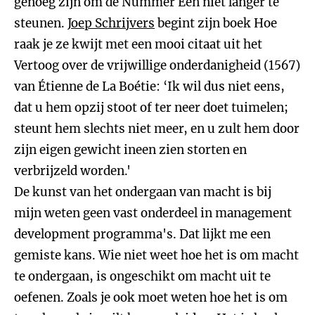
genoeg zijn om de Nummer Eén niet langer te
steunen.
Joep Schrijvers
begint zijn boek Hoe
raak je ze kwijt met een mooi citaat uit het
Vertoog over de vrijwillige onderdanigheid (1567)
van Étienne de La Boétie: ‘Ik wil dus niet eens,
dat u hem opzij stoot of ter neer doet tuimelen;
steunt hem slechts niet meer, en u zult hem door
zijn eigen gewicht ineen zien storten en
verbrijzeld worden.'
De kunst van het ondergaan van macht is bij
mijn weten geen vast onderdeel in management
development programma's. Dat lijkt me een
gemiste kans. Wie niet weet hoe het is om macht
te ondergaan, is ongeschikt om macht uit te
oefenen. Zoals je ook moet weten hoe het is om