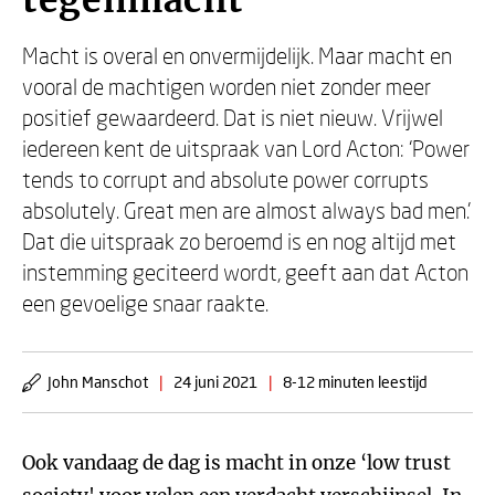
tegenmacht
Macht is overal en onvermijdelijk. Maar macht en
vooral de machtigen worden niet zonder meer
positief gewaardeerd. Dat is niet nieuw. Vrijwel
iedereen kent de uitspraak van Lord Acton: ‘Power
tends to corrupt and absolute power corrupts
absolutely. Great men are almost always bad men.'
Dat die uitspraak zo beroemd is en nog altijd met
instemming geciteerd wordt, geeft aan dat Acton
een gevoelige snaar raakte.
John Manschot
|
24 juni 2021
|
8-12 minuten leestijd
Ook vandaag de dag is macht in onze ‘low trust