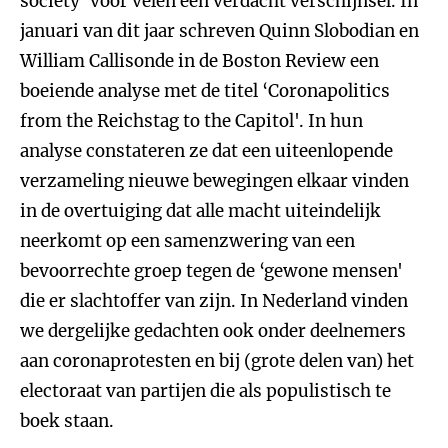
society' voor velen een verdacht verschijnsel. In
januari van dit jaar schreven Quinn Slobodian en
William Callisonde in de Boston Review een
boeiende analyse met de titel ‘Coronapolitics
from the Reichstag to the Capitol'. In hun
analyse constateren ze dat een uiteenlopende
verzameling nieuwe bewegingen elkaar vinden
in de overtuiging dat alle macht uiteindelijk
neerkomt op een samenzwering van een
bevoorrechte groep tegen de ‘gewone mensen'
die er slachtoffer van zijn. In Nederland vinden
we dergelijke gedachten ook onder deelnemers
aan coronaprotesten en bij (grote delen van) het
electoraat van partijen die als populistisch te
boek staan.