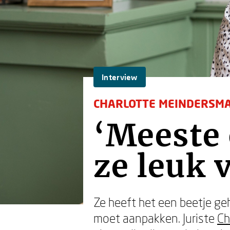
Interview
CHARLOTTE MEINDERSM
‘Meeste
ze leuk 
Ze heeft het een beetje geh
moet aanpakken. Juriste
Ch