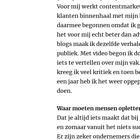
Voor mij werkt contentmarket
klanten binnenhaal met mijn b
daarmee begonnen omdat ik g
het voor mij echt beter dan ad
blogs maak ik dezelfde verhal
publiek. Met video begon ik d
iets te vertellen over mijn vak
kreeg ik veel kritiek en toen b
een jaar heb ik het weer opgep
doen.
Waar moeten mensen opletten
Dat je altijd iets maakt dat bij
en zomaar vanuit het niets su
Er zijn zeker ondernemers di