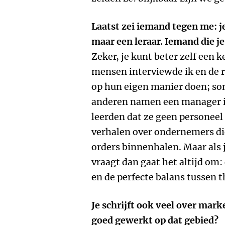
Laatst zei iemand tegen me: j
maar een leraar. Iemand die je i
Zeker, je kunt beter zelf een 
mensen interviewde ik en de ro
op hun eigen manier doen; s
anderen namen een manager i
leerden dat ze geen personeel w
verhalen over ondernemers die
orders binnenhalen. Maar als 
vraagt dan gaat het altijd om: 
en de perfecte balans tussen t
Je schrijft ook veel over mark
goed gewerkt op dat gebied?