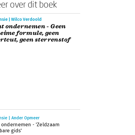
er over dit boek
nsie | Wilco Verdoold
ht ondernemen - Geen
eime formule, geen
rtcut, geen sterrenstof
nsie | Ander Opmeer
t ondernemen - 'Zeldzaam
bare gids'