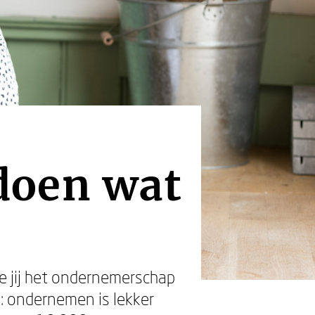
doen wat
oe jij het ondernemerschap
: ondernemen is lekker