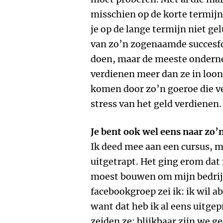
misschien op de korte termijn
je op de lange termijn niet ge
van zo’n zogenaamde succesf
doen, maar de meeste onderne
verdienen meer dan ze in loo
komen door zo’n goeroe die ve
stress van het geld verdienen.
Je bent ook wel eens naar zo’
Ik deed mee aan een cursus, 
uitgetrapt. Het ging erom dat
moest bouwen om mijn bedrijf
facebookgroep zei ik: ik wil 
want dat heb ik al eens uitge
zeiden ze: blijkbaar zijn we g