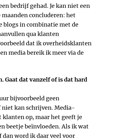
een bedrijf gehad. Je kan niet een
 maanden concluderen: het
e blogs in combinatie met de
aanvullen qua klanten
voorbeeld dat ik overheidsklanten
 en media bereik ik meer via de
n. Gaat dat vanzelf of is dat hard
stuur bijvoorbeeld geen
 niet kan schrijven. Media-
t klanten op, maar het geeft je
 en beetje beïnvloeden. Als ik wat
f dan word ik daar veel voor