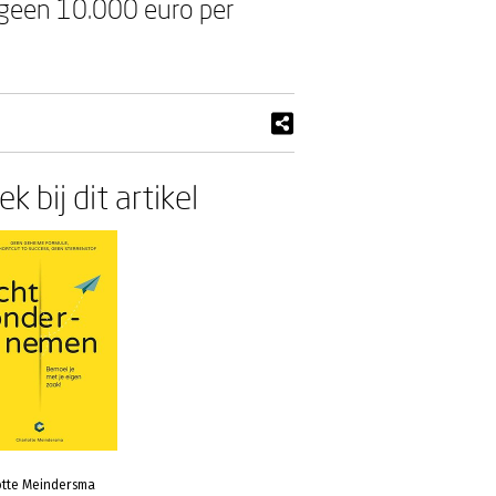
t geen 10.000 euro per
k bij dit artikel
otte Meindersma