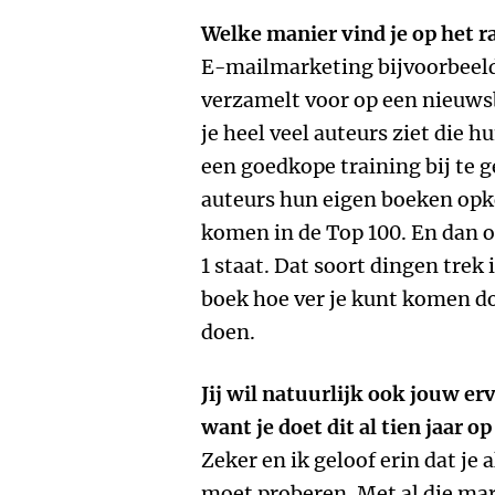
Welke manier vind je op het r
E-mailmarketing bijvoorbeeld
verzamelt voor op een nieuwsb
je heel veel auteurs ziet die 
een goedkope training bij te g
auteurs hun eigen boeken opk
komen in de Top 100. En dan o
1 staat. Dat soort dingen trek 
boek hoe ver je kunt komen do
doen.
Jij wil natuurlijk ook jouw e
want je doet dit al tien jaar o
Zeker en ik geloof erin dat je 
moet proberen. Met al die mar