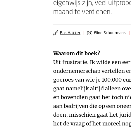
eigenwijs zijn, veel uitpro
maand te verdienen.
Bas Hakker
|
Eline Schuurmans
|
Waarom dit boek?
Uit frustratie. Ik wilde een eer
ondernemerschap vertellen en
goeroes van wie je 100.000 eu
gaat namelijk altijd alleen ov
en bovendien gaat het toch ni
aan bedrijven die op een onee
doen, misschien gaat het jurid
het de vraag of het moreel nog