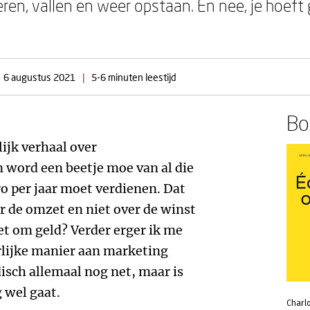
beren, vallen en weer opstaan. En nee, je hoef
6 augustus 2021
|
5-6 minuten leestijd
Boe
lijk verhaal over
 word een beetje moe van al die
ro per jaar moet verdienen. Dat
er de omzet en niet over de winst
et om geld? Verder erger ik me
rlijke manier aan marketing
isch allemaal nog net, maar is
 wel gaat.
Charl