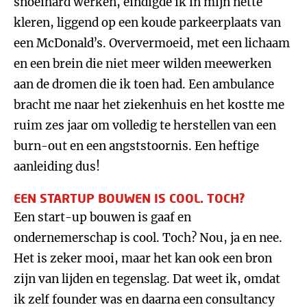
snoeihard werken, eindigde ik in mijn nette
kleren, liggend op een koude parkeerplaats van
een McDonald’s. Oververmoeid, met een lichaam
en een brein die niet meer wilden meewerken
aan de dromen die ik toen had. Een ambulance
bracht me naar het ziekenhuis en het kostte me
ruim zes jaar om volledig te herstellen van een
burn-out en een angststoornis. Een heftige
aanleiding dus!
EEN STARTUP BOUWEN IS COOL. TOCH?
Een start-up bouwen is gaaf en
ondernemerschap is cool. Toch? Nou, ja en nee.
Het is zeker mooi, maar het kan ook een bron
zijn van lijden en tegenslag. Dat weet ik, omdat
ik zelf founder was en daarna een consultancy