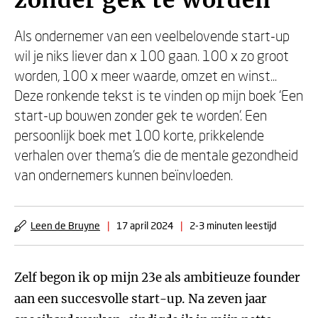
zonder gek te worden
Als ondernemer van een veelbelovende start-up
wil je niks liever dan x 100 gaan. 100 x zo groot
worden, 100 x meer waarde, omzet en winst...
Deze ronkende tekst is te vinden op mijn boek ‘Een
start-up bouwen zonder gek te worden’. Een
persoonlijk boek met 100 korte, prikkelende
verhalen over thema’s die de mentale gezondheid
van ondernemers kunnen beïnvloeden.
Leen de Bruyne
|
17 april 2024
|
2-3 minuten leestijd
Zelf begon ik op mijn 23e als ambitieuze founder
aan een succesvolle start-up. Na zeven jaar