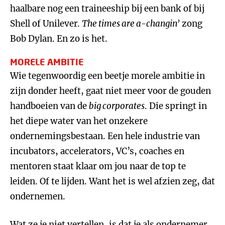
haalbare nog een traineeship bij een bank of bij
Shell of Unilever.
The times are a-changin’
zong
Bob Dylan. En zo is het.
MORELE AMBITIE
Wie tegenwoordig een beetje morele ambitie in
zijn donder heeft, gaat niet meer voor de gouden
handboeien van de
big corporates
. Die springt in
het diepe water van het onzekere
ondernemingsbestaan. Een hele industrie van
incubators, accelerators, VC’s, coaches en
mentoren staat klaar om jou naar de top te
leiden. Of te lijden. Want het is wel afzien zeg, dat
ondernemen.
Wat ze je niet vertellen, is dat je als ondernemer