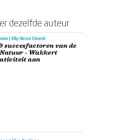
er dezelfde auteur
sie | Elly Stroo Cloeck
9 succesfactoren van de
 Natuur - Wakkert
ativiteit aan