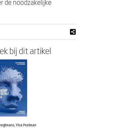
r de noodzakelijke
k bij dit artikel
Knegtmans, Ylva Poelman