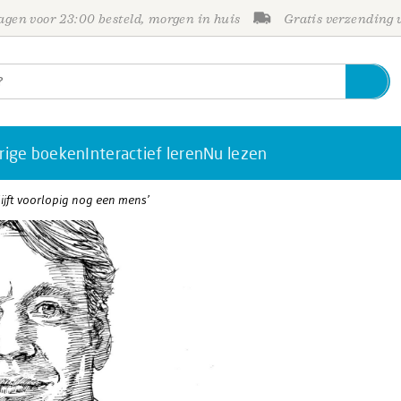
gen voor 23:00 besteld, morgen in huis
Gratis verzending
rige boeken
Interactief leren
Nu lezen
ijft voorlopig nog een mens’