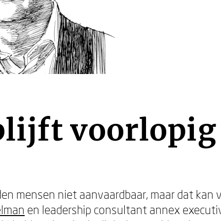
blijft voorlopi
den mensen niet aanvaardbaar, maar dat kan 
elman
en leadership consultant annex executi