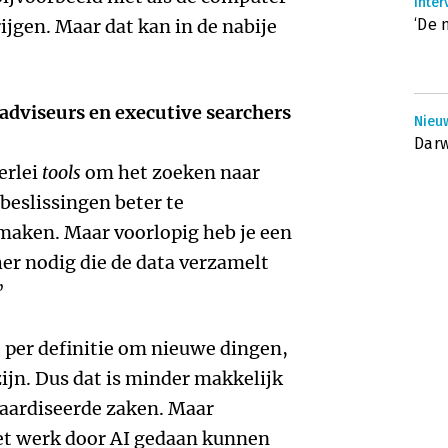
Inter
ijgen. Maar dat kan in de nabije
‘De 
adviseurs en executive searchers
Nieuw
Darw
erlei
tools
om het zoeken naar
beslissingen beter te
maken. Maar voorlopig heb je een
her nodig die de data verzamelt
’
 per definitie om nieuwe dingen,
ijn. Dus dat is minder makkelijk
aardiseerde zaken. Maar
 het werk door AI gedaan kunnen