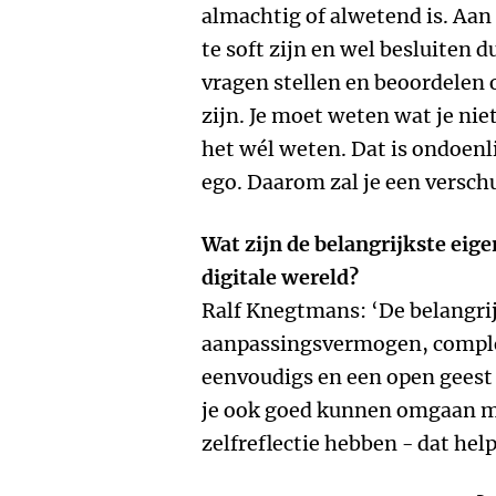
almachtig of alwetend is. Aan
te soft zijn en wel besluiten 
vragen stellen en beoordelen
zijn. Je moet weten wat je ni
het wél weten. Dat is ondoenl
ego. Daarom zal je een verschu
Wat zijn de belangrijkste eig
digitale wereld?
Ralf Knegtmans: ‘De belangrij
aanpassingsvermogen, complex
eenvoudigs en een open geest
je ook goed kunnen omgaan m
zelfreflectie hebben - dat hel