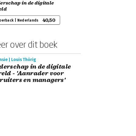
erschap in de digitale
eld
40,50
perback | Nederlands
er over dit boek
sie | Louis Thörig
derschap in de digitale
eld - 'Aanrader voor
ruiters en managers'