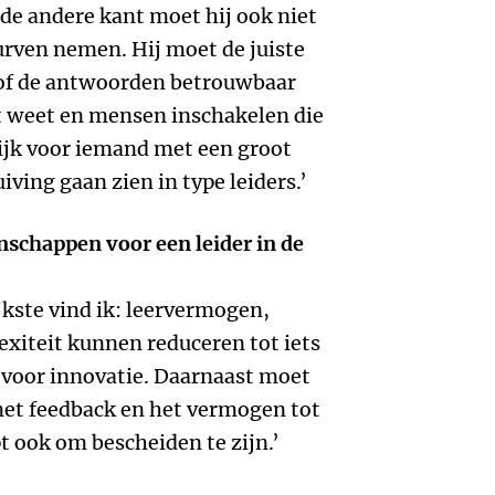
 de andere kant moet hij ook niet
durven nemen. Hij moet de juiste
 of de antwoorden betrouwbaar
et weet en mensen inschakelen die
ijk voor iemand met een groot
iving gaan zien in type leiders.’
enschappen voor een leider in de
kste vind ik: leervermogen,
iteit kunnen reduceren tot iets
 voor innovatie. Daarnaast moet
et feedback en het vermogen tot
pt ook om bescheiden te zijn.’