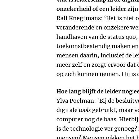
onzekerheid of een leider zijn
Ralf Knegtmans: ‘Het is niet o
veranderende en onzekere were
handhaven van de status quo, 
toekomstbestendig maken en 
mensen daarin, inclusief de lei
meer zelf en zorgt ervoor dat
op zich kunnen nemen. Hij is d
Hoe lang blijft de leider nog 
Ylva Poelman: ‘Bij de beslui
digitale
tools
gebruikt, maar vo
computer nog de baas. Hierbi
is de technologie ver genoeg? 
mensen? Mensen pikken het bi