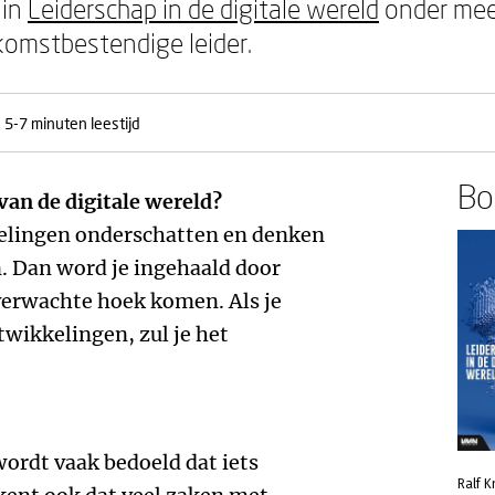
 in
Leiderschap in de digitale wereld
onder mee
omstbestendige leider.
5-7 minuten leestijd
Boe
van de digitale wereld?
elingen onderschatten en denken
n. Dan word je ingehaald door
nverwachte hoek komen. Als je
twikkelingen, zul je het
ordt vaak bedoeld dat iets
Ralf 