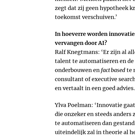
zegt dat zij geen hypotheek kr
toekomst verschuiven.’
In hoeverre worden innovatie
vervangen door AI?
Ralf Knegtmans: ‘Er zijn al all
talent te automatiseren en de 
onderbouwen en
fact based
te 
consultant of executive searc
en vertaalt in een goed advies.
Ylva Poelman: ‘Innovatie gaat
die onzeker en steeds anders z
te automatiseren dan gestand
uiteindelijk zal in theorie al