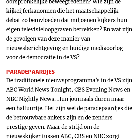
oorspronkelijke beweegredenen? Wie zijn de
kijkcijferkanonnen die het maatschappelijk
debat zo beïnvloeden dat miljoenen kijkers hun
eigen televisieloopgraven betrekken? En wat zijn
de gevolgen van deze manier van
nieuwsberichtgeving en huidige mediaoorlog
voor de democratie in de VS?
PARADEPAARDJES
De traditionele nieuwsprogramma’s in de VS zijn
ABC World News Tonight, CBS Evening News en
NBC Nightly News. Hun journaals duren maar
een halfuurtje. Het zijn wel de paradepaardjes die
de betrouwbare ankers zijn en de zenders
prestige geven. Maar de strijd om de
nieuwskijker tussen ABC, CBS en NBC zorgt