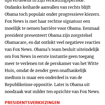
ups en downs in zijn verkiezingsperiode.
Ondanks keiharde aanvallen van rechts blijft
Obama toch populair onder progressieve kiezers.
Fox News is met haar rechtse signatuur een
moeilijk te nemen barrière voor Obama. Eenmaal
president presenteert Obama zijn zorgstelsel
Obamacare, en dat ontlokt veel negatieve reacties
van Fox News. Obama’s team besluit uiteindelijk
om Fox News in eerste instantie geen toegang
meer te verlenen tot de perskamer van het Witte
Huis, omdat de zender geen onafhankelijk
medium is maar een onderdeel is van de
Republikeinse oppositie. Later is Obama uit
noodzaak wat milder ten opzichte van Fox News.
PRESIDENTSVERKIEZINGEN