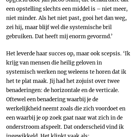
een opstelling slechts een middel is – niet meer,
niet minder. Als het niet past, gooi het dan weg,
zei hij, maar blijf wel die systemische bril
gebruiken. Dat heeft mij enorm gevormd.’
Het leverde haar succes op, maar ook scepsis. ‘Ik
krijg van mensen die heilig geloven in
systemisch werken nog weleens te horen dat ik
het te plat maak. Jij had het zojuist over twee
benaderingen: de horizontale en de verticale.
Oftewel een benadering waarbij je de
werkelijkheid neemt zoals die zich voordoet en
een waarbij je op zoek gaat naar wat zich in de
onderstroom afspeelt. Dat onderscheid vind ik
ingewikkeld. Het klinkt vaak als: