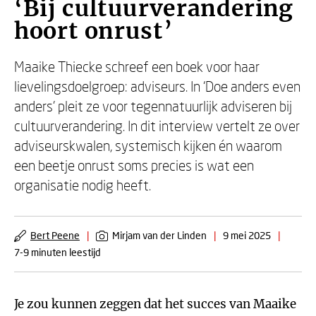
‘Bij cultuurverandering
hoort onrust’
Maaike Thiecke schreef een boek voor haar
lievelingsdoelgroep: adviseurs. In ‘Doe anders even
anders’ pleit ze voor tegennatuurlijk adviseren bij
cultuurverandering. In dit interview vertelt ze over
adviseurskwalen, systemisch kijken én waarom
een beetje onrust soms precies is wat een
organisatie nodig heeft.
Bert Peene
|
Mirjam van der Linden
|
9 mei 2025
|
7-9 minuten leestijd
Je zou kunnen zeggen dat het succes van Maaike