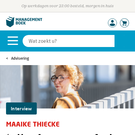
Op werkdagen voor 23:00 besteld, morgen in huis
Advisering
Interview
MAAIKE THIECKE