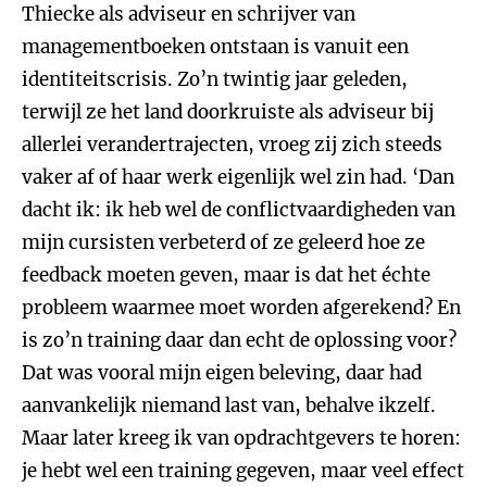
Thiecke als adviseur en schrijver van
managementboeken ontstaan is vanuit een
identiteitscrisis. Zo’n twintig jaar geleden,
terwijl ze het land doorkruiste als adviseur bij
allerlei verandertrajecten, vroeg zij zich steeds
vaker af of haar werk eigenlijk wel zin had. ‘Dan
dacht ik: ik heb wel de conflictvaardigheden van
mijn cursisten verbeterd of ze geleerd hoe ze
feedback moeten geven, maar is dat het échte
probleem waarmee moet worden afgerekend? En
is zo’n training daar dan echt de oplossing voor?
Dat was vooral mijn eigen beleving, daar had
aanvankelijk niemand last van, behalve ikzelf.
Maar later kreeg ik van opdrachtgevers te horen:
je hebt wel een training gegeven, maar veel effect