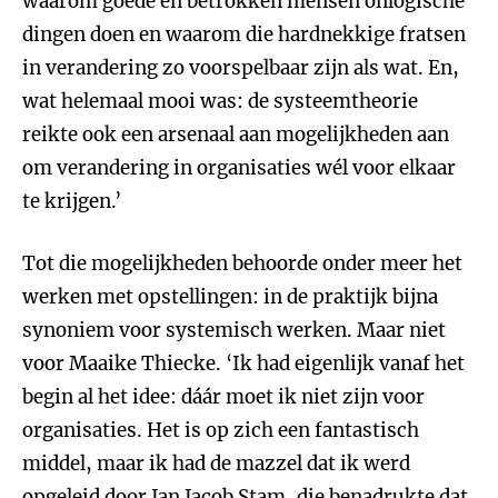
waarom goede en betrokken mensen onlogische
dingen doen en waarom die hardnekkige fratsen
in verandering zo voorspelbaar zijn als wat. En,
wat helemaal mooi was: de systeemtheorie
reikte ook een arsenaal aan mogelijkheden aan
om verandering in organisaties wél voor elkaar
te krijgen.’
Tot die mogelijkheden behoorde onder meer het
werken met opstellingen: in de praktijk bijna
synoniem voor systemisch werken. Maar niet
voor Maaike Thiecke. ‘Ik had eigenlijk vanaf het
begin al het idee: dáár moet ik niet zijn voor
organisaties. Het is op zich een fantastisch
middel, maar ik had de mazzel dat ik werd
opgeleid door Jan Jacob Stam, die benadrukte dat