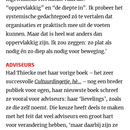
“oppervlakkig” en “de diepte in”. Ik probeer het
systemische gedachtegoed zó te vertalen dat
organisaties er praktisch mee uit de voeten
kunnen. Maar dat is heel wat anders dan
oppervlakkig zijn. Ik zou zeggen: zo plat als
nodig én zo diep als nodig voor beweging.’
ADVISEURS
Had Thiecke met haar vorige boek – het zeer
succesvolle
Cultuurdingetje, hè...
– nog een breder
publiek voor ogen, haar nieuwste boek schreef
ze vooral voor adviseurs: haar ‘lievelings’, zoals
ze die zelf noemt. Die keuze heeft deels te maken
met het feit dat veel adviseurs een groot hart
voor verandering hebben, ‘maar daarbij zijn ze