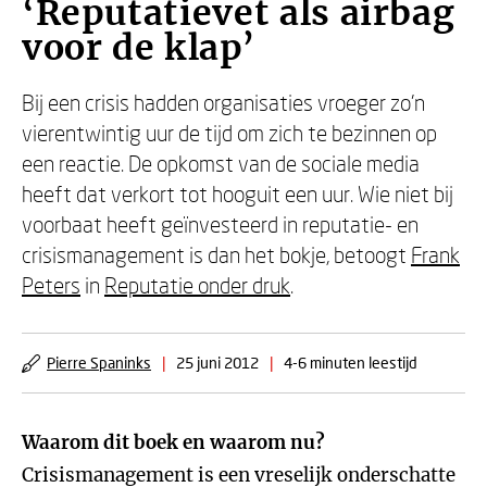
‘Reputatievet als airbag
voor de klap’
Bij een crisis hadden organisaties vroeger zo’n
vierentwintig uur de tijd om zich te bezinnen op
een reactie. De opkomst van de sociale media
heeft dat verkort tot hooguit een uur. Wie niet bij
voorbaat heeft geïnvesteerd in reputatie- en
crisismanagement is dan het bokje, betoogt
Frank
Peters
in
Reputatie onder druk
.
Pierre Spaninks
|
25 juni 2012
|
4-6 minuten leestijd
Waarom dit boek en waarom nu?
Crisismanagement is een vreselijk onderschatte