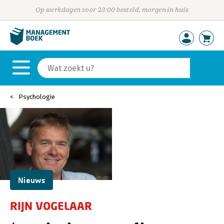
Op werkdagen voor 23:00 besteld, morgen in huis
Psychologie
Nieuws
RIJN VOGELAAR