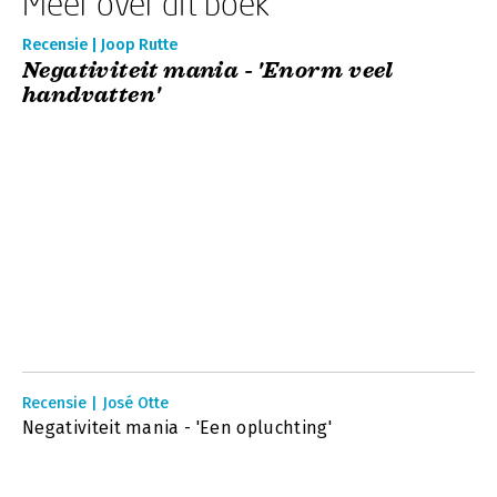
Meer over dit boek
Recensie | Joop Rutte
Negativiteit mania - 'Enorm veel
handvatten'
Recensie | José Otte
Negativiteit mania - 'Een opluchting'