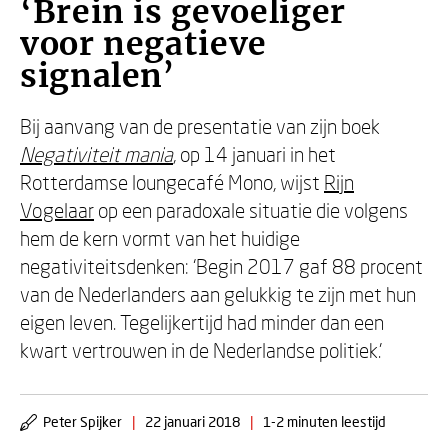
‘Brein is gevoeliger
voor negatieve
signalen’
Bij aanvang van de presentatie van zijn boek
Negativiteit mania
, op 14 januari in het
Rotterdamse loungecafé Mono, wijst
Rijn
Vogelaar
op een paradoxale situatie die volgens
hem de kern vormt van het huidige
negativiteitsdenken: ‘Begin 2017 gaf 88 procent
van de Nederlanders aan gelukkig te zijn met hun
eigen leven. Tegelijkertijd had minder dan een
kwart vertrouwen in de Nederlandse politiek.’
Peter Spijker
|
22 januari 2018
|
1-2 minuten leestijd