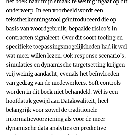
het boek naar mijn smaak te weinig ingaat op dit
onderwerp. In een voorbeeld wordt een
tekstherkenningstool geïntroduceerd die op
basis van woordgebruik, bepaalde risico’s in
contracten signaleert. Over dit soort tooling en
specifieke toepassingsmogelijkheden had ik wel
wat meer willen lezen. Ook response scenario’s,
simulaties en dynamische targetsetting krijgen
vrij weinig aandacht, evenals het beïnvloeden
van gedrag van de medewerkers. Soft controls
worden in dit boek niet behandeld. Wèl is een
hoofdstuk gewijd aan Datakwaliteit, heel
belangrijk voor zowel de traditionele
informatievoorziening als voor de meer
dynamische data analytics en predictive