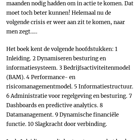
maanden nodig hadden om in actie te komen. Dat
moet toch beter kunnen! Helemaal nu de
volgende crisis er weer aan zit te komen, naar
men zegt…..
Het boek kent de volgende hoofdstukken: 1
Inleiding. 2 Dynamiseren besturing en
informatiesysteem. 3 Bedrijfsactiviteitenmodel
(BAM). 4 Performance- en
risicomanagementmodel. 5 Informatiestructuur.
6 Administratie voor regelgeving en besturing. 7
Dashboards en predictive analytics. 8
Datamanagement. 9 Dynamische financiële
functie. 10 Slagkracht door verbinding.