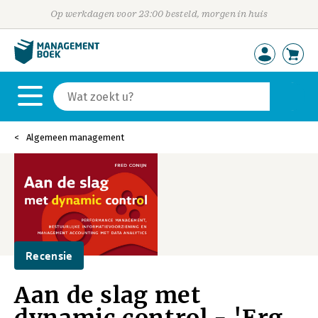
Op werkdagen voor 23:00 besteld, morgen in huis
Algemeen management
Recensie
Aan de slag met