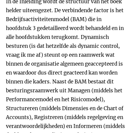
In de Inleiding wordt de structuur van het boek
helder uiteengezet. De verbindende factor is het
Bedrijfsactiviteitenmodel (BAM) die in
hoofdstuk 3 gedetailleerd wordt behandeld en in
alle hoofdstukken terugkomt. Dynamisch
besturen (is dat hetzelfde als dynamic control,
vraag ik me af) steunt op een raamwerk wat
binnen de organisatie algemeen geaccepteerd is
en waardoor dus direct geacteerd kan worden
binnen die kaders. Naast de BAM bestaat dit
besturingsraamwerk uit Managen (middels het
Performancemodel en het Risicomodel),
Structureren (middels Dimensies en de Chart of
Accounts), Registreren (middels regelgeving en
verantwoordelijkheden) en Informeren (middels