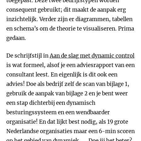
toegepast. Deze twee bedrijfstypen worden
consequent gebruikt; dit maakt de aanpak erg
inzichtelijk. Verder zijn er diagrammen, tabellen
en schema’s om de theorie te visualiseren. Prima
gedaan.
De schrijfstijl in
Aan de slag met dynamic control
is wat formeel, alsof je een adviesrapport van een
consultant leest. En eigenlijk is dit ook een
advies! Doe als bedrijf zelf de scan van bijlage 1,
gebruik de aanpak van bijlage 2 en je bent weer
een stap dichterbij een dynamisch
besturingssysteem en een wendbaarder
organisatie! En dat lijkt best nodig, als 19 grote
Nederlandse organisaties maar een 6-min scoren
op het gebied van dynamiek…… Doe jij het beter?