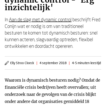
dynamic control - 'Erg
inzichtelijk'
In
Aan de slag met dynamic control
beschrijft Fred
Conijn wat er nodig is om van traditioneel
besturen te komen tot dynamisch besturen: snel
kunnen acteren, slagvaardig optreden, flexibel
ontwikkelen en doordacht opereren.
Elly Stroo Cloeck
|
4 september 2018
|
4-5 minuten leestijd
Waarom is dynamisch besturen nodig? Omdat de
financiële crisis bedrijven heeft overvallen; uit
onderzoek naar de gevolgen van de crisis blijkt
onder andere dat organisaties gemiddeld 18