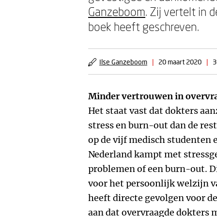
Ganzeboom
. Zij vertelt i
boek heeft geschreven.
Ilse Ganzeboom
|
20 maart 2020
|
3
Minder vertrouwen in overvr
Het staat vast dat dokters aa
stress en burn-out dan de res
op de vijf medisch studenten 
Nederland kampt met stressge
problemen of een burn-out. Di
voor het persoonlijk welzijn 
heeft directe gevolgen voor d
aan dat overvraagde dokters