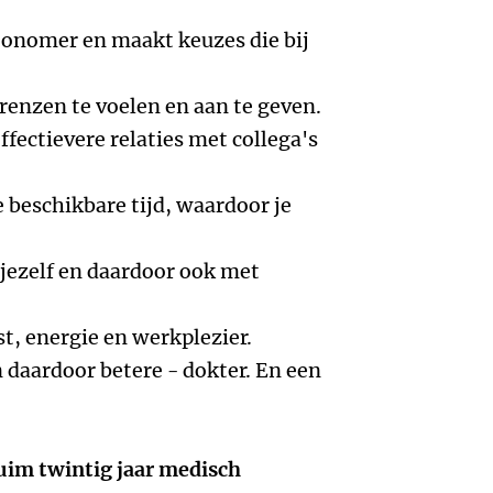
tonomer en maakt keuzes die bij
 grenzen te voelen en aan te geven.
ffectievere relaties met collega's
e beschikbare tijd, waardoor je
jezelf en daardoor ook met
st, energie en werkplezier.
 daardoor betere - dokter. En een
ruim twintig jaar medisch