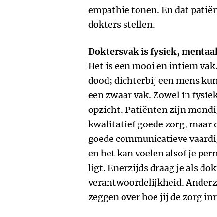
empathie tonen. En dat patië
dokters stellen.
Doktersvak is fysiek, mentaa
Het is een mooi en intiem vak.
dood; dichterbij een mens kun
een zwaar vak. Zowel in fysie
opzicht. Patiënten zijn mondi
kwalitatief goede zorg, maar
goede communicatieve vaardig
en het kan voelen alsof je pe
ligt. Enerzijds draag je als do
verantwoordelijkheid. Anderzi
zeggen over hoe jij de zorg inr