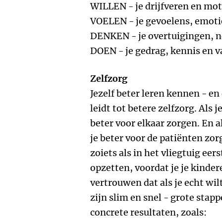
WILLEN - je drijfveren en mo
VOELEN - je gevoelens, emoti
DENKEN - je overtuigingen, 
DOEN - je gedrag, kennis en 
Zelfzorg
Jezelf beter leren kennen - en 
leidt tot betere zelfzorg. Als j
beter voor elkaar zorgen. En al
je beter voor de patiënten zorg
zoiets als in het vliegtuig eer
opzetten, voordat je je kinder
vertrouwen dat als je echt wilt,
zijn slim en snel - grote stapp
concrete resultaten, zoals: