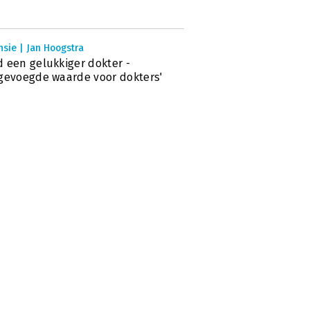
sie | Jan Hoogstra
 een gelukkiger dokter -
gevoegde waarde voor dokters'