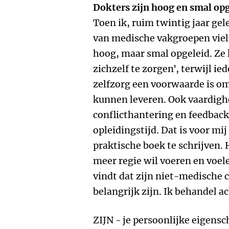
Dokters zijn hoog en smal op
Toen ik, ruim twintig jaar ge
van medische vakgroepen viel
hoog, maar smal opgeleid. Ze 
zichzelf te zorgen', terwijl i
zelfzorg een voorwaarde is o
kunnen leveren. Ook vaardig
conflicthantering en feedback 
opleidingstijd. Dat is voor mi
praktische boek te schrijven. 
meer regie wil voeren en voel
vindt dat zijn niet-medische 
belangrijk zijn. Ik behandel 
ZIJN - je persoonlijke eigens