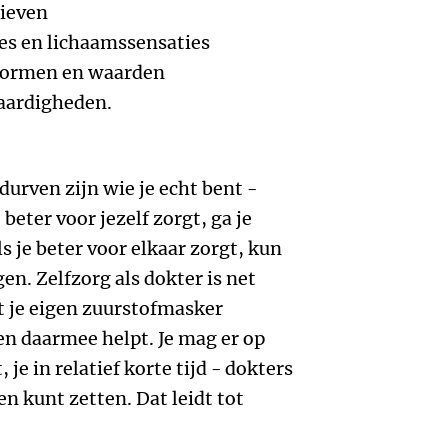
tieven
es en lichaamssensaties
normen en waarden
vaardigheden.
durven zijn wie je echt bent -
e beter voor jezelf zorgt, ga je
s je beter voor elkaar zorgt, kun
en. Zelfzorg als dokter is net
st je eigen zuurstofmasker
en daarmee helpt. Je mag er op
 je in relatief korte tijd - dokters
en kunt zetten. Dat leidt tot