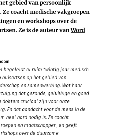
 het gebied van persoonlijk
. Ze coacht medische vakgroepen
zingen en workshops over de
rtsen. Ze is de auteur van
Word
eboom
 begeleidt al ruim twintig jaar medisch
n huisartsen op het gebied van
eiderschap en samenwerking. Wat haar
vertuiging dat gezonde, gelukkige en goed
 dokters cruciaal zijn voor onze
g. En dat aandacht voor de mens in de
om heel hard nodig is. Ze coacht
roepen en maatschappen, en geeft
orkshops over de duurzame