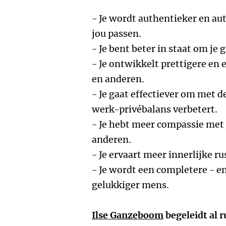
- Je wordt authentieker en au
jou passen.
- Je bent beter in staat om je
- Je ontwikkelt prettigere en e
en anderen.
- Je gaat effectiever om met d
werk-privébalans verbetert.
- Je hebt meer compassie met 
anderen.
- Je ervaart meer innerlijke ru
- Je wordt een completere - en
gelukkiger mens.
Ilse Ganzeboom
begeleidt al 