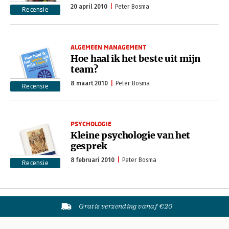
20 april 2010
Peter Bosma
Recensie
ALGEMEEN MANAGEMENT
Hoe haal ik het beste uit mijn
team?
8 maart 2010
Peter Bosma
Recensie
PSYCHOLOGIE
Kleine psychologie van het
gesprek
8 februari 2010
Peter Bosma
Recensie
Gratis verzending vanaf €20