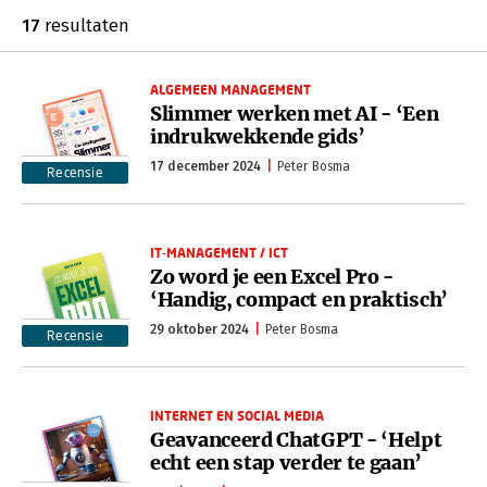
17
resultaten
ALGEMEEN MANAGEMENT
Slimmer werken met AI - ‘Een
indrukwekkende gids’
17 december 2024
Peter Bosma
Recensie
IT-MANAGEMENT / ICT
Zo word je een Excel Pro -
‘Handig, compact en praktisch’
29 oktober 2024
Peter Bosma
Recensie
INTERNET EN SOCIAL MEDIA
Geavanceerd ChatGPT - ‘Helpt
echt een stap verder te gaan’