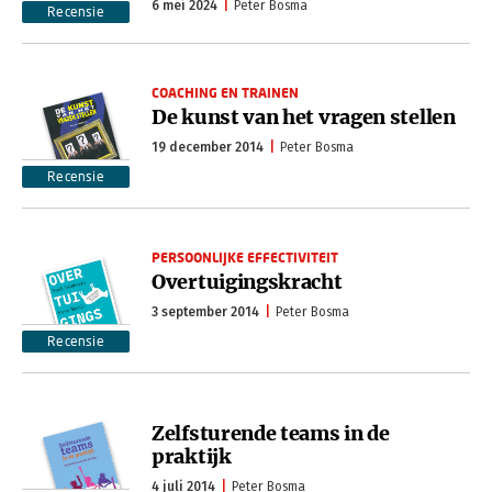
6 mei 2024
Peter Bosma
Recensie
COACHING EN TRAINEN
De kunst van het vragen stellen
19 december 2014
Peter Bosma
Recensie
PERSOONLIJKE EFFECTIVITEIT
Overtuigingskracht
3 september 2014
Peter Bosma
Recensie
Zelfsturende teams in de
praktijk
4 juli 2014
Peter Bosma