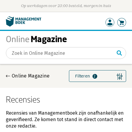
Op werkdagen voor 23:00 besteld, morgen in huis
Magazine
Online
Gevonden artikelen
Online Magazine
Filteren
2
Recensies
Recensies van Managementboek zijn onafhankelijk en
geverifieerd. Ze komen tot stand in direct contact met
onze redactie.