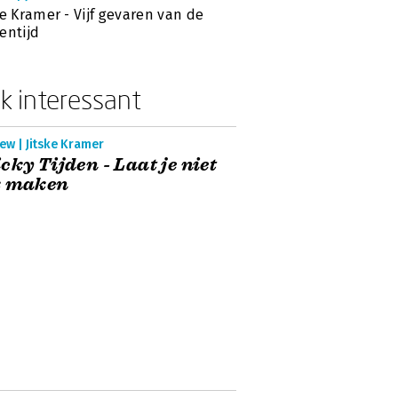
ke Kramer - Vijf gevaren van de
entijd
k interessant
ew | Jitske Kramer
cky Tijden - Laat je niet
k maken