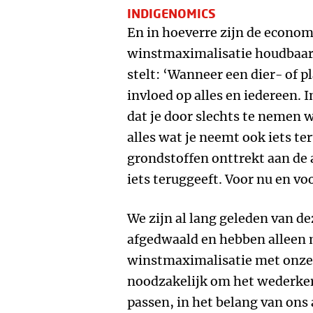
INDIGENOMICS
En in hoeverre zijn de econo
winstmaximalisatie houdbaar 
stelt: ‘Wanneer een dier- of p
invloed op alles en iedereen.
dat je door slechts te nemen w
alles wat je neemt ook iets te
grondstoffen onttrekt aan de a
iets teruggeeft. Voor nu en vo
We zijn al lang geleden van d
afgedwaald en hebben alleen 
winstmaximalisatie met onz
noodzakelijk om het wederker
passen, in het belang van ons