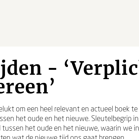
ijden - ‘Verpli
ereen’
elukt om een heel relevant en actueel boek te s
en het oude en het nieuwe. Sleutelbegrip in ‘Tri
ijd tussen het oude en het nieuwe, waarin we 
ten wat de nieuwe tijd ons gaat brengen.