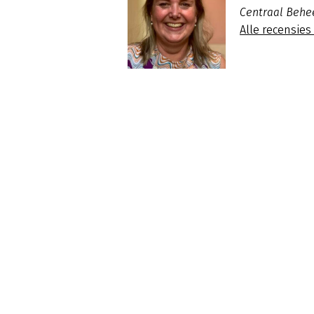
Centraal Behe
Alle recensie