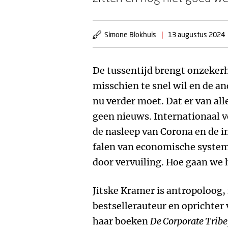
Simone Blokhuis
|
13 augustus 2024
De tussentijd brengt onzeker
misschien te snel wil en de a
nu verder moet. Dat er van alle
geen nieuws. Internationaal v
de nasleep van Corona en de i
falen van economische system
door vervuiling. Hoe gaan we
Jitske Kramer is antropoloog, 
bestsellerauteur en oprichte
haar boeken
De Corporate Tribe