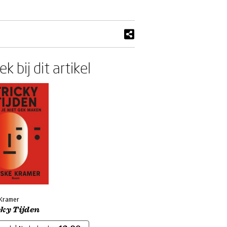
k bij dit artikel
 Kramer
cky Tijden