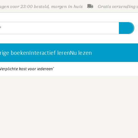
gen voor 23:00 besteld, morgen in huis
Gratis verzending
rige boeken
Interactief leren
Nu lezen
 ‘Verplichte kost voor iedereen’