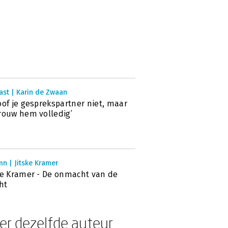
ast | Karin de Zwaan
oof je gesprekspartner niet, maar
rouw hem volledig’
n | Jitske Kramer
ke Kramer - De onmacht van de
ht
er dezelfde auteur