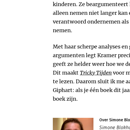
kinderen. Ze beargumenteert
alleen nemen niet langer kan 
verantwoord ondernemen als
nemen.
Met haar scherpe analyses e
argumenten legt Kramer precie
geeft ze helder weer hoe we d
Dit maakt
Tricky Tijden
voor m
te lezen. Daarom sluit ik me 
Giphart: als je één boek dit ja
boek zijn.
Over Simone Blo
Simone Blokhu