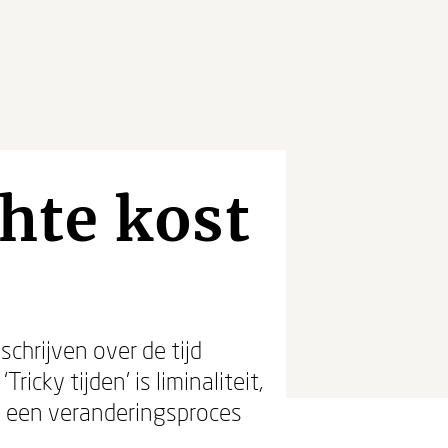
chte kost
chrijven over de tijd
cky tijden’ is liminaliteit,
in een veranderingsproces