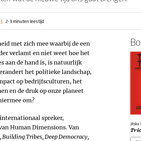
|
2-3 minuten leestijd
Boe
heid met zich mee waarbij de een
nder verlamt en niet weet hoe het
s aan de hand is, is natuurlijk
erandert het politieke landschap,
mpact op bedrijfsculturen, het
en en de druk op onze planeet
 hiermee om?
internationaal spreker,
Jitske
r van Human Dimensions. Van
Tri
, Building Tribes, Deep Democracy,