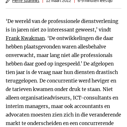
Pierre Spaninks
|
12 maart 2012
|
6-9 minuten leestijd
‘De wereld van de professionele dienstverlening
is in jaren niet zo interessant geweest,’ vindt
Frank Kwakman
. ‘De ontwikkelingen die daar
hebben plaatsgevonden waren allesbehalve
onverwacht, maar lang niet alle professionals
hebben daar goed op ingespeeld.’ De afgelopen
tien jaar is de vraag naar hun diensten drastisch
teruggelopen. De concurrentie werd heviger en
de tarieven kwamen onder druk te staan. Niet
alleen organisatieadviseurs, ICT-consultants en
interim managers, maar ook accountants en
advocaten moesten zien zich in die veranderende
markt te onderscheiden en een concurrerende