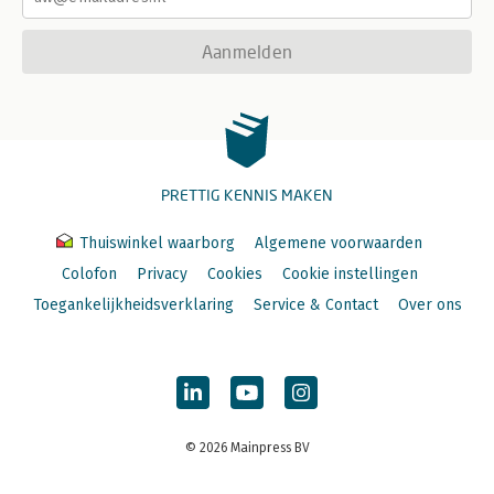
Aanmelden
PRETTIG KENNIS MAKEN
Thuiswinkel waarborg
Algemene voorwaarden
Colofon
Privacy
Cookies
Cookie instellingen
Toegankelijkheidsverklaring
Service & Contact
Over ons
© 2026 Mainpress BV