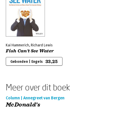
Kai Hammerich, Richard Lewis
Fish Can't See Water
33,25
Gebonden | Engels
Meer over dit boek
Column | Annegreet van Bergen
McDonald’s