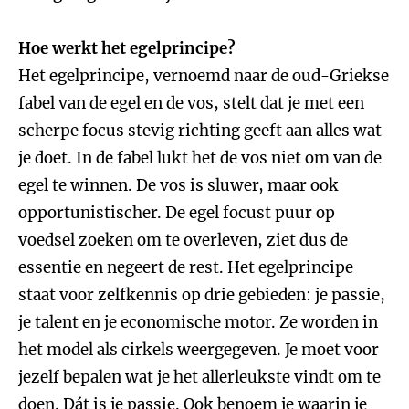
Hoe werkt het egelprincipe?
Het egelprincipe, vernoemd naar de oud-Griekse
fabel van de egel en de vos, stelt dat je met een
scherpe focus stevig richting geeft aan alles wat
je doet. In de fabel lukt het de vos niet om van de
egel te winnen. De vos is sluwer, maar ook
opportunistischer. De egel focust puur op
voedsel zoeken om te overleven, ziet dus de
essentie en negeert de rest. Het egelprincipe
staat voor zelfkennis op drie gebieden: je passie,
je talent en je economische motor. Ze worden in
het model als cirkels weergegeven. Je moet voor
jezelf bepalen wat je het allerleukste vindt om te
doen. Dát is je passie. Ook benoem je waarin je