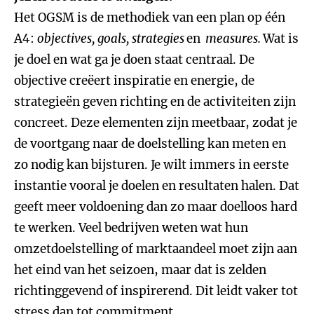
Het OGSM is de methodiek van een plan op één
A4:
objectives, goals, strategies
en
measures.
Wat is
je doel en wat ga je doen staat centraal. De
objective creëert inspiratie en energie, de
strategieën geven richting en de activiteiten zijn
concreet. Deze elementen zijn meetbaar, zodat je
de voortgang naar de doelstelling kan meten en
zo nodig kan bijsturen. Je wilt immers in eerste
instantie vooral je doelen en resultaten halen. Dat
geeft meer voldoening dan zo maar doelloos hard
te werken. Veel bedrijven weten wat hun
omzetdoelstelling of marktaandeel moet zijn aan
het eind van het seizoen, maar dat is zelden
richtinggevend of inspirerend. Dit leidt vaker tot
stress dan tot commitment.