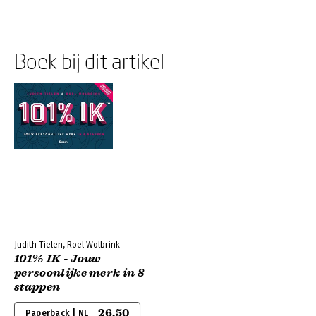
Boek bij dit artikel
Judith Tielen, Roel Wolbrink
101% IK - Jouw
persoonlijke merk in 8
stappen
26,50
Paperback | NL