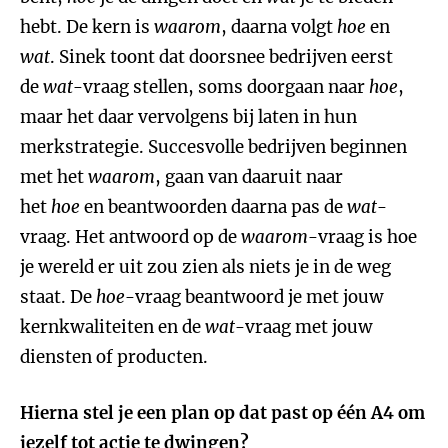
hebt. De kern is
waarom
, daarna volgt
hoe
en
wat
. Sinek toont dat doorsnee bedrijven eerst
de
wat
-vraag stellen, soms doorgaan naar
hoe
,
maar het daar vervolgens bij laten in hun
merkstrategie. Succesvolle bedrijven beginnen
met het
waarom
, gaan van daaruit naar
het
hoe
en beantwoorden daarna pas de
wat
-
vraag. Het antwoord op de
waarom
-vraag is hoe
je wereld er uit zou zien als niets je in de weg
staat. De
hoe
-vraag beantwoord je met jouw
kernkwaliteiten en de
wat
-vraag met jouw
diensten of producten.
Hierna stel je een plan op dat past op één A4 om
jezelf tot actie te dwingen?