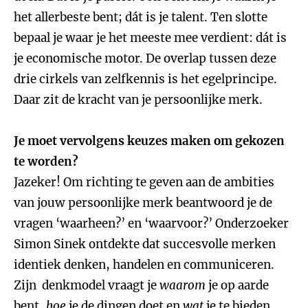
het allerbeste bent; dát is je talent. Ten slotte
bepaal je waar je het meeste mee verdient: dát is
je economische motor. De overlap tussen deze
drie cirkels van zelfkennis is het egelprincipe.
Daar zit de kracht van je persoonlijke merk.
Je moet vervolgens keuzes maken om gekozen
te worden?
Jazeker! Om richting te geven aan de ambities
van jouw persoonlijke merk beantwoord je de
vragen ‘waarheen?’ en ‘waarvoor?’ Onderzoeker
Simon Sinek ontdekte dat succesvolle merken
identiek denken, handelen en communiceren.
Zijn denkmodel vraagt je
waarom
je op aarde
bent,
hoe
je de dingen doet en
wat
je te bieden