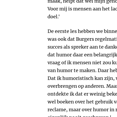
maak, helpt dat wel mijn geh
Voor mij is mensen aan het l
doel.'
De eerste les hebben we binne
was ook dat Burgers regelmati
succes als spreker aan te dank
dat humor daar een belangrijke
vraag of ik mensen niet zou 
van humor te maken. Daar heb 
Dat ik humoristisch kan zijn, 
overbrengen op anderen. Maar 
ontdekte ik dat er weinig beke
wel boeken over het gebruik v
reclame, maar over humor in r