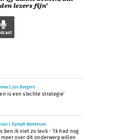
den lezers fijn’
dcast
view | Jos Burgers
en is een slechte strategie’
nsie | Dymph Neeteson
s ben ik niet zo leuk - 'Ik had nog
 meer over dit onderwerp willen