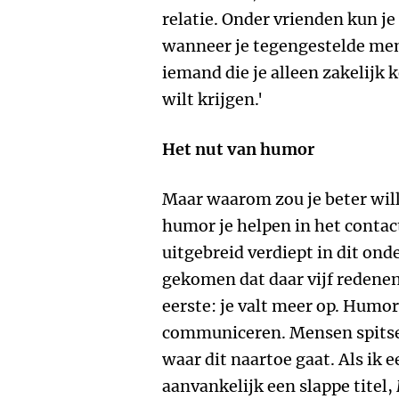
relatie. Onder vrienden kun j
wanneer je tegengestelde men
iemand die je alleen zakelijk 
wilt krijgen.'
Het nut van humor
Maar waarom zou je beter wi
humor je helpen in het contac
uitgebreid verdiept in dit ond
gekomen dat daar vijf redenen 
eerste: je valt meer op. Humo
communiceren. Mensen spitsen
waar dit naartoe gaat. Als ik 
aanvankelijk een slappe titel,