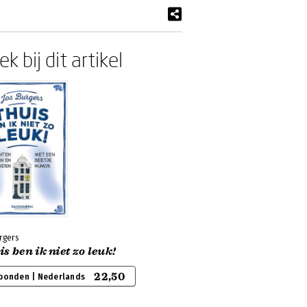
k bij dit artikel
rgers
s ben ik niet zo leuk!
22,50
bonden | Nederlands