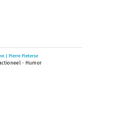
n | Pierre Pieterse
ctioneel - Humor