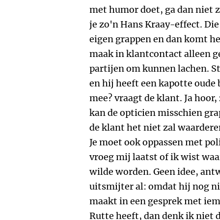
met humor doet, ga dan niet z
je zo'n Hans Kraay-effect. Die
eigen grappen en dan komt het
maak in klantcontact alleen 
partijen om kunnen lachen. St
en hij heeft een kapotte oude b
mee? vraagt de klant. Ja hoor,
kan de opticien misschien gra
de klant het niet zal waardere
Je moet ook oppassen met pol
vroeg mij laatst of ik wist w
wilde worden. Geen idee, ant
uitsmijter al: omdat hij nog nie
maakt in een gesprek met iem
Rutte heeft, dan denk ik niet d