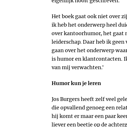
eigenlijk nooit geschreven.'
Het boek gaat ook niet over zi
ik heb het onderwerp heel dui
over kantoorhumor, het gaat n
leiderschap. Daar heb ik geen
gaan over het onderwerp waar 
is humor en klantcontacten. I
van mij verwachten.'
Humor kun je leren
Jos Burgers heeft zelf veel ge
die opvallend genoeg een relati
hij komt er maar een paar keer i
liever een beetje op de achter