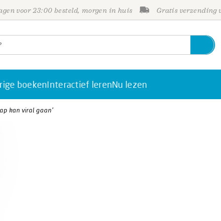
gen voor 23:00 besteld, morgen in huis
Gratis verzending
rige boeken
Interactief leren
Nu lezen
ap kan viral gaan’