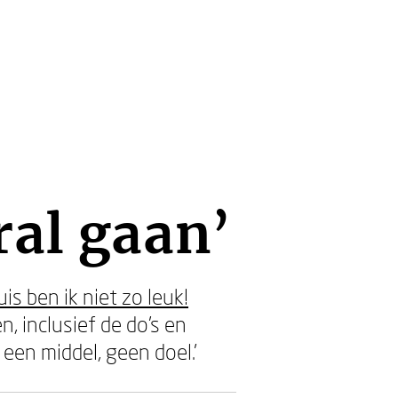
ral gaan’
is ben ik niet zo leuk!
, inclusief de do's en
 een middel, geen doel.'