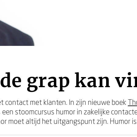
de grap kan vi
et contact met klanten. In zijn nieuwe boek
Thu
s een stoomcursus humor in zakelijke contacten
or moet altijd het uitgangspunt zijn. Humor is