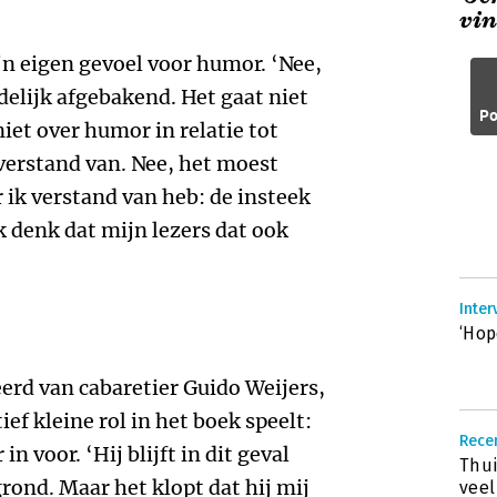
vin
jn eigen gevoel voor humor. ‘Nee,
delijk afgebakend. Het gaat niet
Po
iet over humor in relatie tot
 verstand van. Nee, het moest
ik verstand van heb: de insteek
k denk dat mijn lezers dat ook
Inter
‘Hop
leerd van cabaretier Guido Weijers,
ef kleine rol in het boek speelt:
Rece
n voor. ‘Hij blijft in dit geval
Thui
grond. Maar het klopt dat hij mij
veel