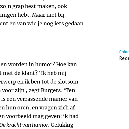
e zo'n grap best maken, ook
ingen hebt. Maar niet bij
kent en van wie je nog iets gedaan
Colum
Reda
llen worden in humor? Hoe kan
t met de klant? ‘Ik heb mij
erwerp en ik ben tot de slotsom
voor zijn', zegt Burgers. ‘Ten
r is een verrassende manier van
 hun oren, en vragen zich af
een voorbeeld mag geven: ik had
De kracht van humor
. Gelukkig