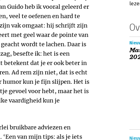
leze
Van Guido heb ik vooral geleerd er
en, veel te oefenen en hard te
Ov
zijn vak omgaat: hij schrijft zijn
ert met geel waar de pointe van
Nieuw
 geacht wordt te lachen. Daar is
Ma
 zag, besefte ik: het is een
20
t betekent dat je er ook beter in
n. Ad rem zijn niet, dat is echt
 humor kun je fijn slijpen. Het is
eetje gevoel voor hebt, maar het is
ke vaardigheid kun je
erlei bruikbare adviezen en
‘Een van mijn tips: als je iets
Nieu