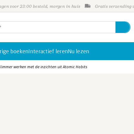
gen voor 23:00 besteld, morgen in huis
Gratis verzending
rige boeken
Interactief leren
Nu lezen
limmer werken met de inzichten uit Atomic Habits