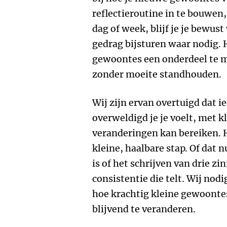
reflectieroutine in te bouwen,
dag of week, blijf je je bewust
gedrag bijsturen waar nodig. H
gewoontes een onderdeel te ma
zonder moeite standhouden.
Wij zijn ervan overtuigd dat i
overweldigd je je voelt, met 
veranderingen kan bereiken. 
kleine, haalbare stap. Of dat 
is of het schrijven van drie zi
consistentie die telt. Wij nod
hoe krachtig kleine gewoonte
blijvend te veranderen.