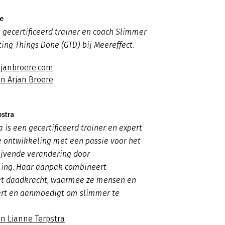
re
s gecertificeerd trainer en coach Slimmer
ing Things Done (GTD) bij Meereffect.
rjanbroere.com
n Arjan Broere
pstra
a is een gecertificeerd trainer en expert
e ontwikkeling met een passie voor het
ijvende verandering door
ng. Haar aanpak combineert
met daadkracht, waarmee ze mensen en
ert en aanmoedigt om slimmer te
an Lianne Terpstra