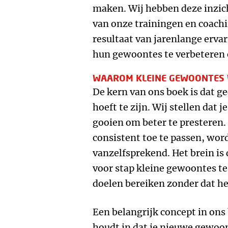
maken. Wij hebben deze inzich
van onze trainingen en coach
resultaat van jarenlange erva
hun gewoontes te verbeteren 
WAAROM KLEINE GEWOONTES
De kern van ons boek is dat g
hoeft te zijn. Wij stellen dat j
gooien om beter te presteren.
consistent toe te passen, wor
vanzelfsprekend. Het brein is 
voor stap kleine gewoontes te
doelen bereiken zonder dat h
Een belangrijk concept in ons
houdt in dat je nieuwe gewoont