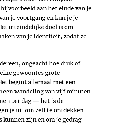
 bijvoorbeeld aan het einde van je
 van je voortgang en kun je je
et uiteindelijke doel is om
ken van je identiteit, zodat ze
edereen, ongeacht hoe druk of
kleine gewoontes grote
Het begint allemaal met een
nu een wandeling van vijf minuten
nnen per dag — het is de
igen je uit om zelf te ontdekken
s kunnen zijn en om je gedrag