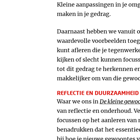
Kleine aanpassingen in je om
maken in je gedrag.
Daarnaast hebben we vanuit o
waardevolle voorbeelden toe
kunt afleren die je tegenwerke
kijken of slecht kunnen focuss
tot dit gedrag te herkennen e
makkelijker om van die gewoo
REFLECTIE EN DUURZAAMHEID
Waar we ons in
De kleine gewo
van reflectie en onderhoud. 
focussen op het aanleren van
benadrukken dat het essentieel
bij hoe je nieuwe gewoontes 