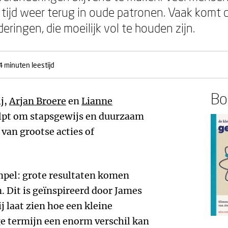
tijd weer terug in oude patronen. Vaak komt d
eringen, die moeilijk vol te houden zijn.
4 minuten leestijd
Boe
j,
Arjan Broere
en
Lianne
helpt om stapsgewijs en duurzaam
van grootse acties of
impel: grote resultaten komen
. Dit is geïnspireerd door James
ij laat zien hoe een kleine
ge termijn een enorm verschil kan