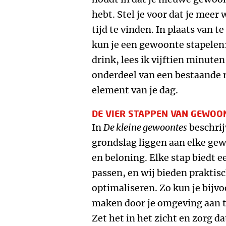
hebt. Stel je voor dat je meer
tijd te vinden. In plaats van 
kun je een gewoonte stapelen: 
drink, lees ik vijftien minute
onderdeel van een bestaande r
element van je dag.
DE VIER STAPPEN VAN GEWO
In
De kleine gewoontes
beschrij
grondslag liggen aan elke gew
en beloning. Elke stap biedt e
passen, en wij bieden praktisc
optimaliseren. Zo kun je bij
maken door je omgeving aan te
Zet het in het zicht en zorg d