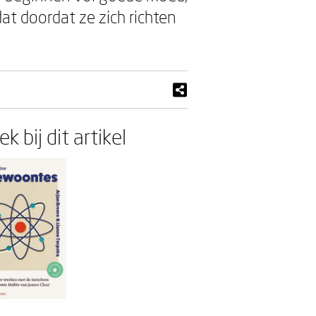
at doordat ze zich richten
k bij dit artikel