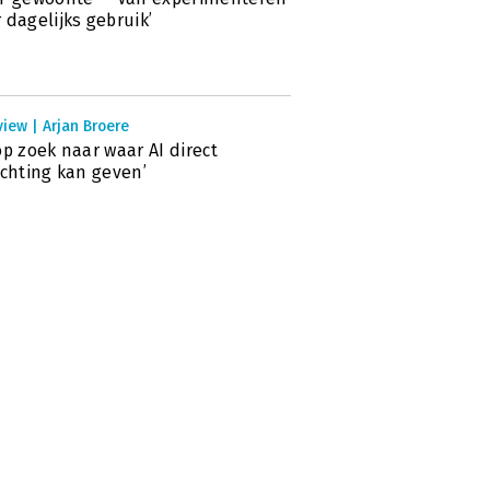
 dagelijks gebruik’
view | Arjan Broere
op zoek naar waar AI direct
ichting kan geven’