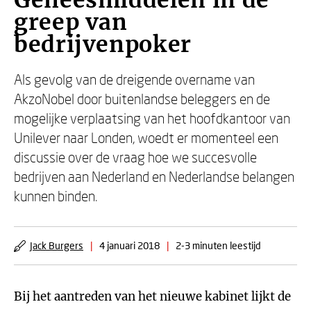
Geneesmiddelen in de
greep van
bedrijvenpoker
Als gevolg van de dreigende overname van
AkzoNobel door buitenlandse beleggers en de
mogelijke verplaatsing van het hoofdkantoor van
Unilever naar Londen, woedt er momenteel een
discussie over de vraag hoe we succesvolle
bedrijven aan Nederland en Nederlandse belangen
kunnen binden.
Jack Burgers
|
4 januari 2018
|
2-3 minuten leestijd
Bij het aantreden van het nieuwe kabinet lijkt de