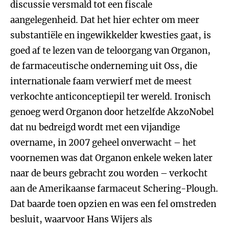
discussie versmald tot een fiscale
aangelegenheid. Dat het hier echter om meer
substantiële en ingewikkelder kwesties gaat, is
goed af te lezen van de teloorgang van Organon,
de farmaceutische onderneming uit Oss, die
internationale faam verwierf met de meest
verkochte anticonceptiepil ter wereld. Ironisch
genoeg werd Organon door hetzelfde AkzoNobel
dat nu bedreigd wordt met een vijandige
overname, in 2007 geheel onverwacht – het
voornemen was dat Organon enkele weken later
naar de beurs gebracht zou worden – verkocht
aan de Amerikaanse farmaceut Schering-Plough.
Dat baarde toen opzien en was een fel omstreden
besluit, waarvoor Hans Wijers als