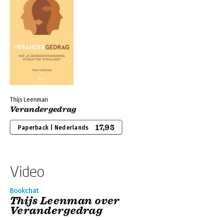
Thijs Leenman
Verandergedrag
17,95
Paperback | Nederlands
Video
Bookchat
Thijs Leenman over
Verandergedrag