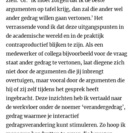
zien.’ Of: ‘Ik moet zorgen dat ik de beste
argumenten op tafel krijg, dan zal die ander wel
ander gedrag willen gaan vertonen.’ Het
verrassende vond ik dat deze uitgangspunten in
de academische wereld en in de praktijk
contraproductief blijken te zijn. Als een
medewerker of collega bijvoorbeeld voor de vraag
staat ander gedrag te vertonen, laat diegene zich
niet door de argumenten die jij inbrengt
overtuigen, maar vooral door de argumenten die
hij of zij zelf tijdens het gesprek heeft
ingebracht. Deze inzichten heb ik vertaald naar
de werkvloer onder de noemer ‘verandergedrag’,
gedrag waarmee je interactief
gedragsverandering kunt stimuleren. Zo hoop ik