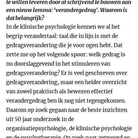
te willen leveren door al schrijvend te bouwen aan
een nieuw lemma: ‘verandergedrag’. Waarom is
dat belangrijk?
In de klinische psychologie kennen we al het
begrip verandertaal: taal die in lijn is met de
gedragsverandering die je voor ogen hebt. Dat
zette me op het volgende spoor: welk gedrag is
nu doorslaggevend in het stimuleren van
gedragsverandering? Er is veel geschreven over
gedragsverandering, maar een helder overzicht
van zowel praktisch als bewezen effectief
verandergedrag ben ik nog niet tegengekomen.
Daarom op zoek gegaan naar de beste inzichten
uit 50 jaar onderzoek in de
organisatiepsychologie, de klinische psychologie
en de psychotherapie. Op zoek naar antwoord op