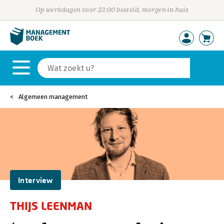
Op werkdagen voor 23:00 besteld, morgen in huis
Algemeen management
Interview
THIJS LEENMAN