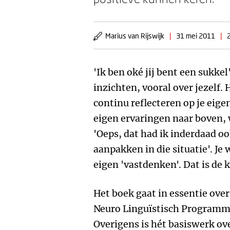
Marius van Rijswijk
|
31 mei 2011
|
'Ik ben oké jij bent een sukke
inzichten, vooral over jezelf. 
continu reflecteren op je eig
eigen ervaringen naar boven, w
'Oeps, dat had ik inderdaad 
aanpakken in die situatie'. Je
eigen 'vastdenken'. Dat is de 
Het boek gaat in essentie ove
Neuro Linguïstisch Programm
Overigens is hét basiswerk ov