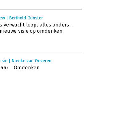
ew | Berthold Gunster
s verwacht loopt alles anders -
nieuwe visie op omdenken
nsie | Nienke van Oeveren
maar... Omdenken