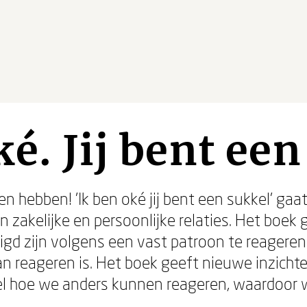
ké. Jij bent ee
en hebben! 'Ik ben oké jij bent een sukkel' gaa
n zakelijke en persoonlijke relaties. Het boek g
eigd zijn volgens een vast patroon te reageren t
n reageren is. Het boek geeft nieuwe inzichte
 hoe we anders kunnen reageren, waardoor we