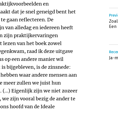
raktijkvoorbeelden en
akt dat je snel geneigd bent het
Previ
 te gaan reflecteren. De
Zoal
Een 
ijn van alledag en iedereen heeft
an zijn praktijkervaringen
t lezen van het boek zowel
tegenkwam, raad ik deze uitgave
Rece
Ja-
ns op een andere manier wil
is bijgebleven, is de zinsnede:
 hebben waar andere mensen aan
e meer zullen we juist hun
(...) Eigenlijk zijn we niet zozeer
 we zijn vooral bezig de ander te
 ons hoofd van de Ideale