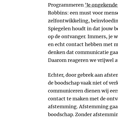
Programmeren
'Je ongekend
Robbins: een must voor mensen
zelfontwikkeling, beïnvloedi
Spiegelen houdt in dat jouw 
op de ontvanger. Immers, je w
en echt contact hebben met m
denken dat communicatie gaat
Daarom reageren we vrijwel a
Echter, door gebrek aan afst
de boodschap vaak niet of verk
communiceren dienen wij eers
contact te maken met de ontv
afstemming. Afstemming gaat 
boodschap. Zonder afstemming