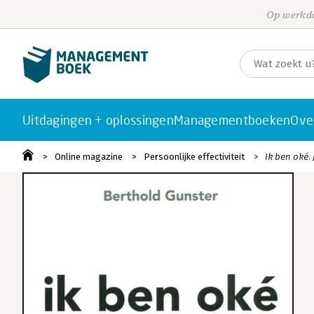
Op werkda
Uitdagingen + oplossingen
Managementboeken
Ove
Online magazine
Persoonlijke effectiviteit
Ik ben oké. 