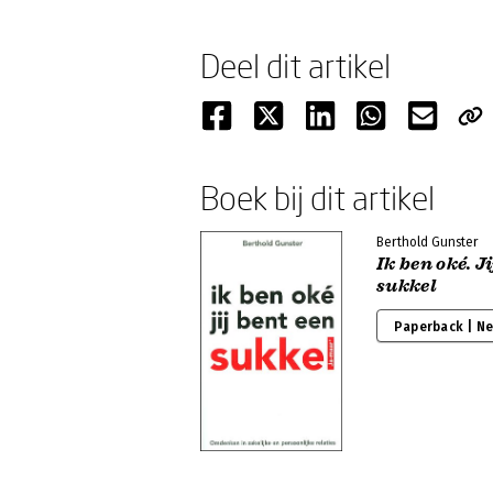
Deel dit artikel
Boek bij dit artikel
Berthold Gunster
Ik ben oké. Ji
sukkel
Paperback | N