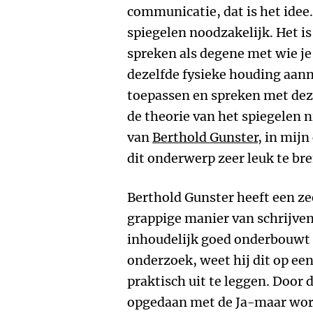
communicatie, dat is het idee
spiegelen noodzakelijk. Het is
spreken als degene met wie je
dezelfde fysieke houding aan
toepassen en spreken met deze
de theorie van het spiegelen ni
van
Berthold Gunster
, in mijn
dit onderwerp zeer leuk te br
Berthold Gunster heeft een z
grappige manier van schrijven
inhoudelijk goed onderbouwt
onderzoek, weet hij dit op ee
praktisch uit te leggen. Door d
opgedaan met de Ja-maar work