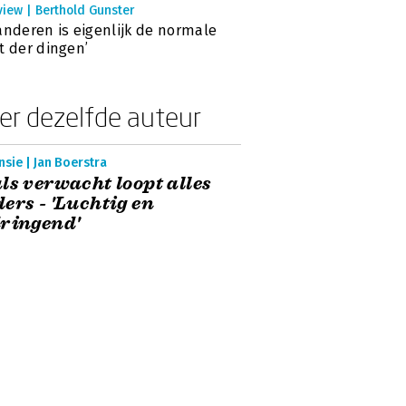
view | Berthold Gunster
anderen is eigenlijk de normale
t der dingen’
er dezelfde auteur
sie | Jan Boerstra
ls verwacht loopt alles
ers - 'Luchtig en
ringend'