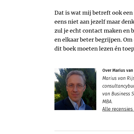
Dat is wat mij betreft ook een
eens niet aan jezelf maar den
zul je echt contact maken en
en elkaar beter begrijpen. Om 
dit boek moeten lezen én toep
Over Marius van 
Marius van Rij
consultancybur
van Business S
MBA.
Alle recensies