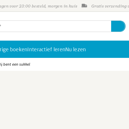
gen voor 23:00 besteld, morgen in huis
Gratis verzending
rige boeken
Interactief leren
Nu lezen
Jij bent een sukkel