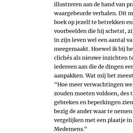
illustreren aan de hand van p
waargebeurde verhalen. Dit ma
boek op jezelf te betrekken en
voorbeelden die hij schetst, z
in zijn leven wel een aantal v
meegemaakt. Hoewel ik bij he
clichés als nieuwe inzichten 
iedereen aan die de dingen ee
aanpakken. Wat mij het meest 
"Hoe meer verwachtingen we
zouden moeten voldoen, des t
gebreken en beperkingen zien. 
bezig de ander waar te nemen,
vergelijken met een plaatje in
Medemens."