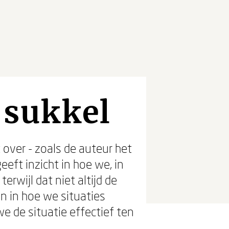
n sukkel
t over - zoals de auteur het
eeft inzicht in hoe we, in
erwijl dat niet altijd de
n in hoe we situaties
 de situatie effectief ten