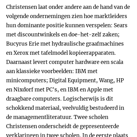
Christensen laat onder andere aan de hand van de
volgende ondernemingen zien hoe marktleiders
hun dominante positie kunnen verspelen: Sears
met discountwinkels en doe-het-zelf zaken;
Bucyrus Erie met hydraulische graafmachines
en Xerox met tafelmodel kopieerapparaten.
Daarnaast levert computer hardware een scala
aan klassieke voorbeelden: IBM met
minicomputers; Digital Equipment, Wang, HP
en Nixdorf met PC's, en IBM en Apple met
draagbare computers. Logischerwijs is dit
schokkend materiaal, veelvuldig bestudeerd in
de managementliteratuur. Twee scholen
Christensen onderscheidt de gepresenteerde
verklaringen in twee scholen. In de eerste plaats