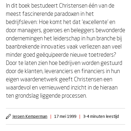
In dit boek bestudeert Christensen één van de
meest fascinerende paradoxen in het
bedrijfsleven: Hoe komt het dat 'excellente' en
door managers, goeroes en beleggers bewonderde
ondernemingen het leiderschap in hun branche bij
baanbrekende innovaties vaak verliezen aan veel
minder goed geëquipeerde nieuwe toetreders?
Door te laten zien hoe bedrijven worden gestuurd
door de klanten, leveranciers en financiers in hun
eigen waardenetwerk geeft Christensen een
waardevol en vernieuwend inzicht in de hieraan
ten grondslag liggende processen.
Jeroen Kemperman
|
17 mei 1999
|
3-4 minuten leestijd