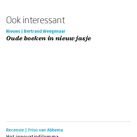
Ook interessant
Nieuws | Bertrand Weegenaar
Oude boeken in nieuw jasje
Recensie | Friso van Abbema
Het innovatiedilemma