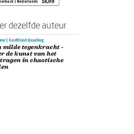
18,99
perback | Nederlands
er dezelfde auteur
ew | Godfried IJsseling
 milde tegenkracht -
r de kunst van het
tragen in chaotische
den