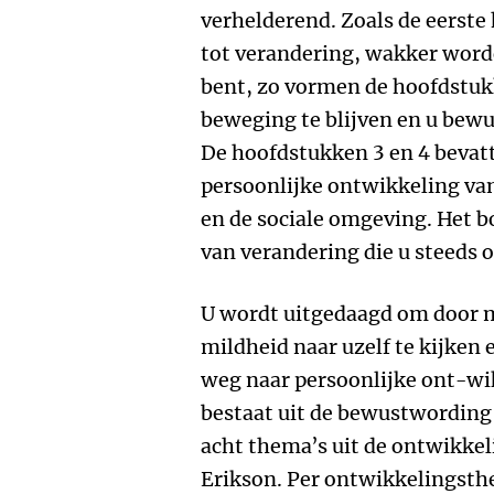
verhelderend. Zoals de eerst
tot verandering, wakker word
bent, zo vormen de hoofdstukk
beweging te blijven en u bew
De hoofdstukken 3 en 4 bevat
persoonlijke ontwikkeling va
en de sociale omgeving. Het bo
van verandering die u steeds
U wordt uitgedaagd om door m
mildheid naar uzelf te kijken 
weg naar persoonlijke ont-wik
bestaat uit de bewustwording
acht thema’s uit de ontwikkel
Erikson. Per ontwikkelingsthe