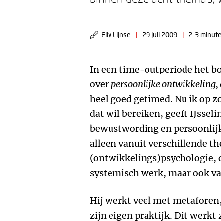
Elly Lijnse
|
29 juli 2009
|
2-3 minute
In een time-outperiode het bo
over
persoonlijke ontwikkeling, 
heel goed getimed. Nu ik op zo
dat wil bereiken, geeft IJssel
bewustwording en persoonlijke
alleen vanuit verschillende th
(ontwikkelings)psychologie, 
systemisch werk, maar ook van
Hij werkt veel met metaforen,
zijn eigen praktijk. Dit werk