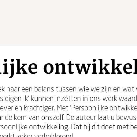
ijke ontwikke
ek naar een balans tussen wie we zijn en wat
ons eigen ik' kunnen inzetten in ons werk waa
ver en krachtiger. Met 'Persoonlijke ontwikkel
ar de kern van onszelf. De auteur laat u bewu
oonlijke ontwikkeling. Dat hij dit doet met be
werkt zeker verhelderend.