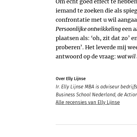
Om echt goed effect te hebben
iemand te zoeken die als spieg
confrontatie met u wil aangaan
Persoonlijke ontwikkeling
een a
plaatsen als: ‘oh, zit dat zo’ e
proberen’. Het leverde mij we
antwoord op de vraag:
wat wil 
Over Elly Lijnse
Ir. Elly Lijnse MBA is adviseur bedrij
Business School Nederland, de Actio
Alle recensies van Elly Lijnse