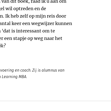
 van dit boek, raad ik u aan om
el wil optreden en de
. Ik heb zelf op mijn reis door
antal keer een wegwijzer kunnen
n ‘dat is interessant om te
er een stapje op weg naar het
ik?
fsvoering en coach. Zij is alumnus van
n Learning MBA.