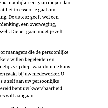
ens moeilijker en gaan dieper dan
at het in essentie gaat om
ng. De auteur geeft wel een
erdenking, een overweging,
zelf. Dieper gaan moet je zelf
oor managers die de persoonlijke
kers willen begeleiden en
lijk vrij diep, waardoor de kans
ken raakt bij uw medewerker. U
s u zelf aan uw persoonlijke
bereid bent uw kwetsbaarheid
ces wilt aangaan.