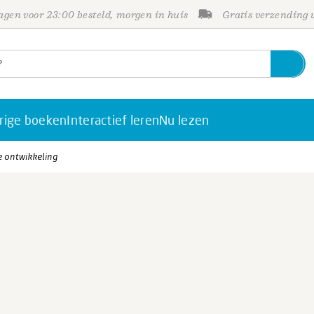
gen voor 23:00 besteld, morgen in huis
Gratis verzending
rige boeken
Interactief leren
Nu lezen
e ontwikkeling