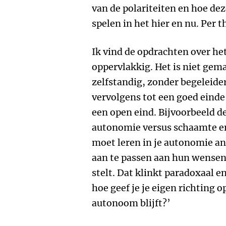
van de polariteiten en hoe de
spelen in het hier en nu. Per 
Ik vind de opdrachten over he
oppervlakkig. Het is niet ge
zelfstandig, zonder begeleider
vervolgens tot een goed eind
een open eind. Bijvoorbeeld d
autonomie versus schaamte en 
moet leren in je autonomie an
aan te passen aan hun wensen o
stelt. Dat klinkt paradoxaal e
hoe geef je je eigen richting op
autonoom blijft?’