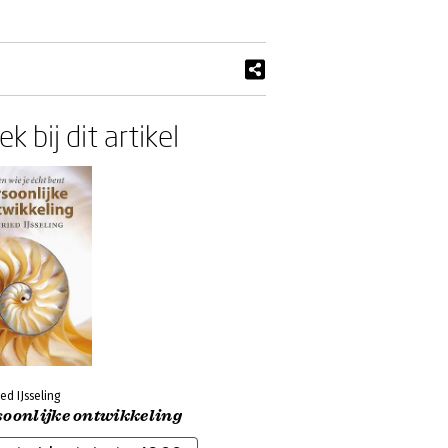
k bij dit artikel
ed IJsseling
soonlijke ontwikkeling