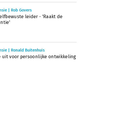
nsie | Rob Govers
elfbewuste leider - 'Raakt de
ntie'
sie | Ronald Buitenhuis
e uit voor persoonlijke ontwikkeling