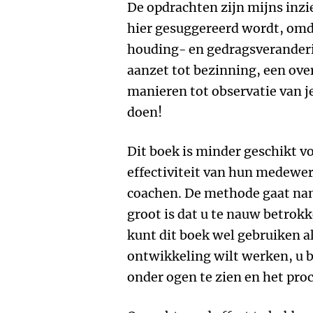
De opdrachten zijn mijns inzi
hier gesuggereerd wordt, omd
houding- en gedragsveranderi
aanzet tot bezinning, een ov
manieren tot observatie van je
doen!
Dit boek is minder geschikt v
effectiviteit van hun medewer
coachen. De methode gaat name
groot is dat u te nauw betrok
kunt dit boek wel gebruiken al
ontwikkeling wilt werken, u 
onder ogen te zien en het pro