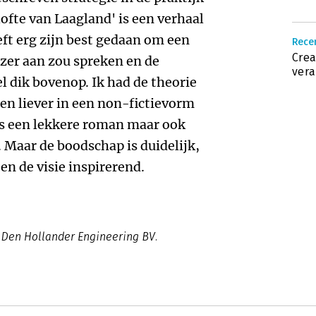
ofte van Laagland' is een verhaal
ft erg zijn best gedaan om een
Recen
Crea
ezer aan zou spreken en de
ver
l dik bovenop. Ik had de theorie
n liever in een non-fictievorm
als een lekkere roman maar ook
. Maar de boodschap is duidelijk,
en de visie inspirerend.
j Den Hollander Engineering BV.