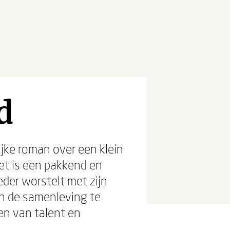
d
jke roman over een klein
et is een pakkend en
eder worstelt met zijn
an de samenleving te
en van talent en