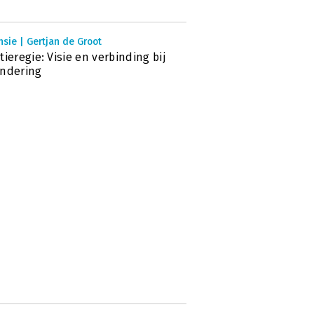
sie | Gertjan de Groot
tieregie: Visie en verbinding bij
andering