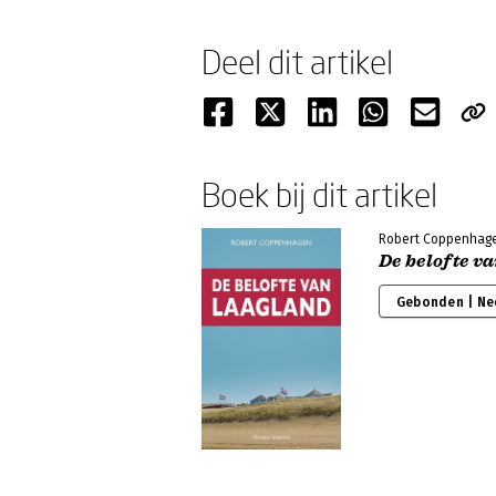
Deel dit artikel
Boek bij dit artikel
Robert Coppenhag
De belofte v
Gebonden | Ne