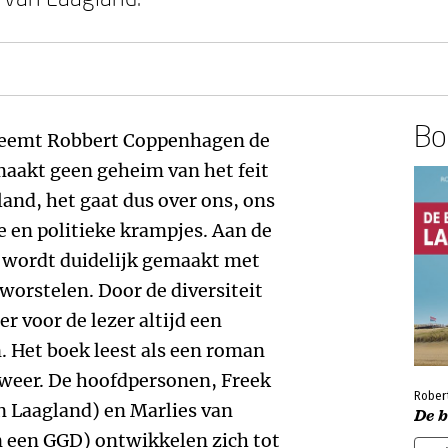
Boe
 neemt Robbert Coppenhagen de
maakt geen geheim van het feit
land, het gaat dus over ons, ons
 en politieke krampjes. Aan de
 wordt duidelijk gemaakt met
worstelen. Door de diversiteit
r voor de lezer altijd een
. Het boek leest als een roman
e weer. De hoofdpersonen, Freek
Rober
n Laagland) en Marlies van
De 
n een GGD) ontwikkelen zich tot