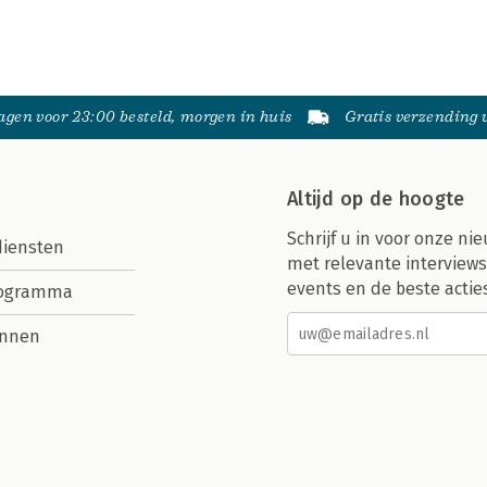
gen voor 23:00 besteld, morgen in huis
Gratis verzending
Altijd op de hoogte
Schrijf u in voor onze nie
diensten
met relevante interviews
events en de beste actie
rogramma
nnen