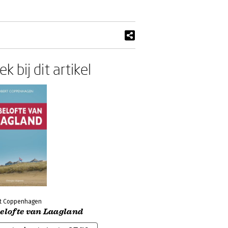
k bij dit artikel
t Coppenhagen
belofte van Laagland