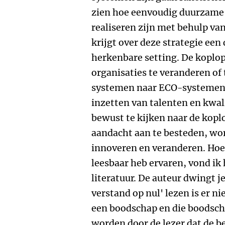
zien hoe eenvoudig duurzame
realiseren zijn met behulp van
krijgt over deze strategie een 
herkenbare setting. De koplop
organisaties te veranderen of
systemen naar ECO-systemen. 
inzetten van talenten en kwal
bewust te kijken naar de kopl
aandacht aan te besteden, wor
innoveren en veranderen. Hoew
leesbaar heb ervaren, vond i
literatuur. De auteur dwingt 
verstand op nul' lezen is er nie
een boodschap en die boodsc
worden door de lezer dat de be