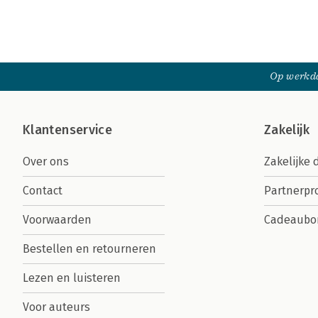
Op werkda
Klantenservice
Zakelijk
Over ons
Zakelijke 
Contact
Partnerp
Voorwaarden
Cadeaubo
Bestellen en retourneren
Lezen en luisteren
Voor auteurs