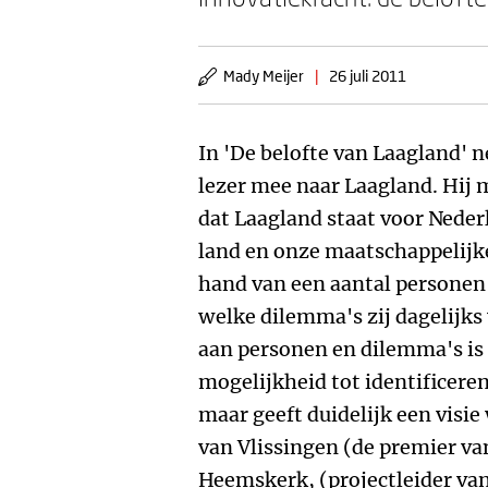
Mady Meijer
|
26 juli 2011
In 'De belofte van Laagland'
lezer mee naar Laagland. Hij 
dat Laagland staat voor Neder
land en onze maatschappelijke
hand van een aantal personen
welke dilemma's zij dagelijks 
aan personen en dilemma's is e
mogelijkheid tot identificeren
maar geeft duidelijk een visi
van Vlissingen (de premier va
Heemskerk, (projectleider va