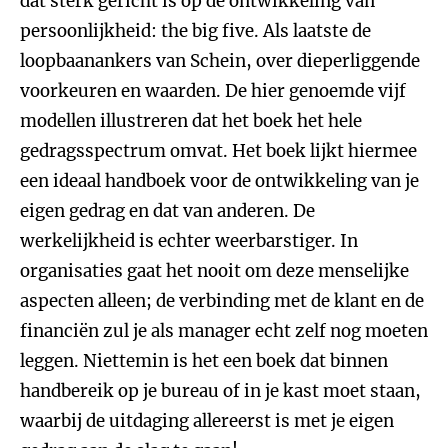
dat sterk gericht is op de ontwikkeling van
persoonlijkheid: the big five. Als laatste de
loopbaanankers van Schein, over dieperliggende
voorkeuren en waarden. De hier genoemde vijf
modellen illustreren dat het boek het hele
gedragsspectrum omvat. Het boek lijkt hiermee
een ideaal handboek voor de ontwikkeling van je
eigen gedrag en dat van anderen. De
werkelijkheid is echter weerbarstiger. In
organisaties gaat het nooit om deze menselijke
aspecten alleen; de verbinding met de klant en de
financiën zul je als manager echt zelf nog moeten
leggen. Niettemin is het een boek dat binnen
handbereik op je bureau of in je kast moet staan,
waarbij de uitdaging allereerst is met je eigen